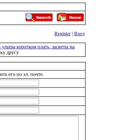
Register
|
Вход
ультра коротком плать, засветы на
ку другу
ть его по эл. почте.