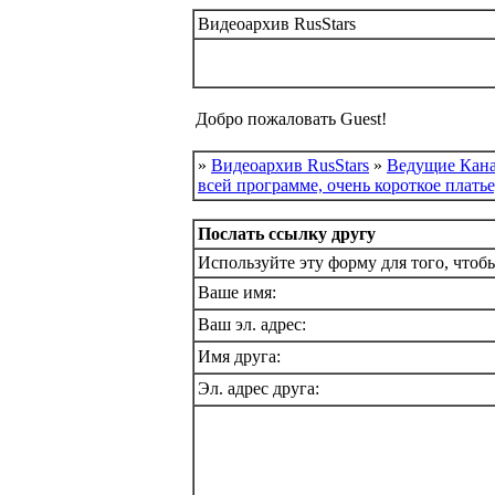
Видеоархив RusStars
Добро пожаловать Guest!
»
Видеоархив RusStars
»
Ведущие Кана
всей программе, очень короткое платье
Послать ссылку другу
Используйте эту форму для того, чтобы
Ваше имя:
Ваш эл. адрес:
Имя друга:
Эл. адрес друга: