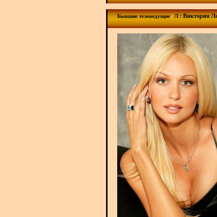
: Виктория Л
Бывшие телеведущие
/
Л