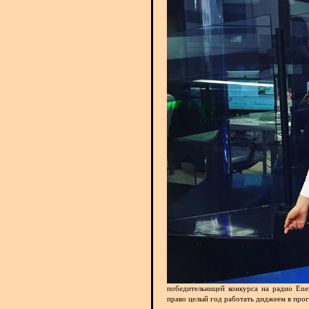
победительницей конкурса на радио Ene
право целый год работать диджеем в про