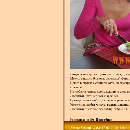
генеральным директором ресторана, правд
Мечта: открыть благотворительный фонд 
Ценит в людях: амбициозность, целеустр
красоты
Не любит в людях: неоправданную самовл
Любимый цвет: черный и красный
Одежда: очень любит джинсы, короткие ю
Увлечения: любит читать, водить машину,
Любимый писатель: Владимир Набоков и 
Комментарии (0)
Подробнее
Автор:
Schumi
| Дата: 17-02-2010, 14:14 