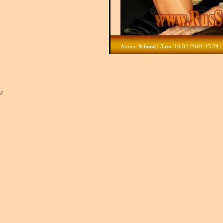
Автор:
Schumi
| Дата: 16-02-2010, 15:39 
//