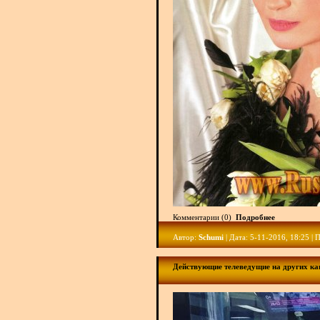
Комментарии (0)
Подробнее
Автор:
Schumi
| Дата: 5-11-2016, 18:25 |
Действующие телеведущие на других ка