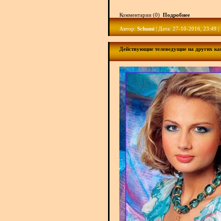
Комментарии (0)
Подробнее
Автор:
Schumi
| Дата: 27-10-2016, 23:49 
Действующие телеведущие на других ка