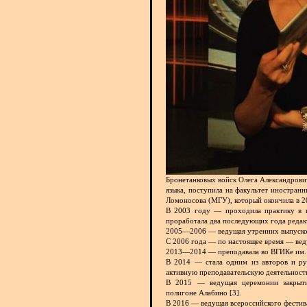
Бронетанковых войск Олега Александрови
языка, поступила на факультет иностран
Ломоносова (МГУ), который окончила в 2
В 2003 году — проходила практику в и
проработала два последующих года реда
2005—2006 — ведущая утренних выпусков
С 2006 года — по настоящее время — веду
2013—2014 — преподавала во ВГИКе им. 
В 2014 — стала одним из авторов и рук
активную преподавательскую деятельность
В 2015 — ведущая церемонии закрыт
полигоне Алабино [3].
В 2016 — ведущая всероссийского фести