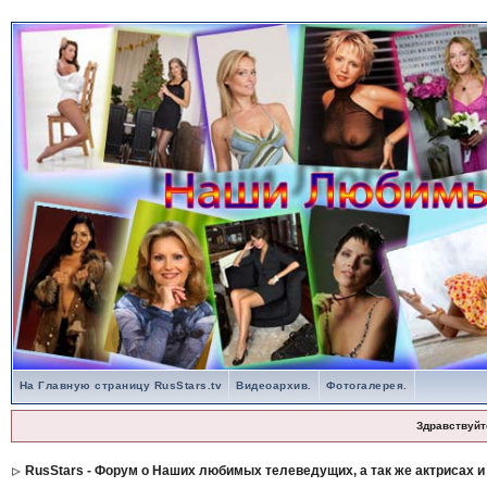
На Главную страницу RusStars.tv
Видеоархив.
Фотогалерея.
Здравствуйт
RusStars - Форум о Наших любимых телеведущих, а так же актрисах и