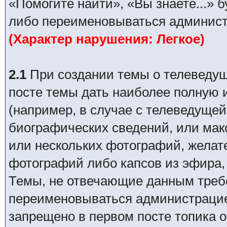
«Помогите найти», «Вы знаете...» 
либо переименовываться админист
(Характер нарушения: Легкое)
2.1
При создании темы о телеведуще
посте темы дать наиболее полную
(например, в случае с телеведущей
биографических сведений, или ма
или нескольких фотографий, желат
фотографий либо капсов из эфира,
Темы, не отвечающие данным требо
переименовываться администрацией
запрещено в первом посте топика о