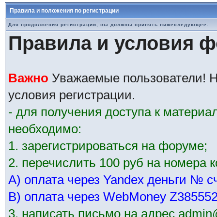
Правила и положения по регистрации
Для продолжения регистрации, вы должны принять нижеследующее:
Правила и условия 
Важно
Уважаемые пользователи! Н
условия регистрации.
- для получения доступа к матери
необходимо:
1. зарегистрироваться на форуме;
2. перечислить 100 руб на номера 
А) оплата через Yandex деньги № с
В) оплата через WebMoney Z38555
3. написать письмо на адрес admin@