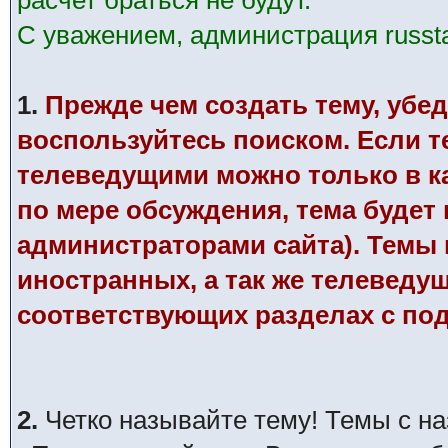
расчет браться не будут.
С уважением, администрация russtar
1.
Прежде чем создать тему, убед
воспользуйтесь поиском. Если те
телеведущими можно только в к
по мере обсуждения, тема будет
администраторами сайта). Темы п
иностранных, а так же телеведу
соответствующих разделах с по
2.
Четко называйте тему! Темы с н