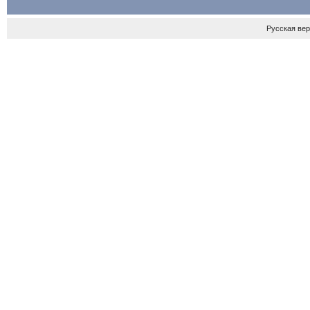
Русская ве