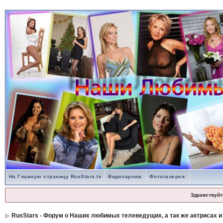
На Главную страницу RusStars.tv
Видеоархив.
Фотогалерея.
Здравствуйт
RusStars - Форум о Наших любимых телеведущих, а так же актрисах и