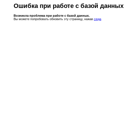
Ошибка при работе с базой данных
Возникла проблема при работе с базой данных.
Вы можете попробовать обновить эту страницу, нажав
сюда