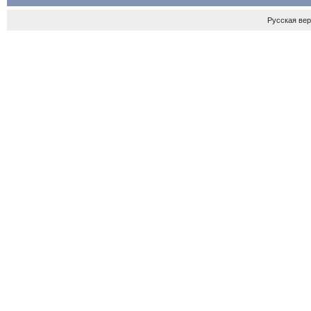
Русская ве