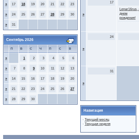
17
»
17
18
19
20
21
22
23
Lenar16rus, 
днем
»
24
25
26
27
28
29
30
»
рождения!
»
31
24
Сентябрь 2026
П
В
С
Ч
П
С
В
»
»
1
2
3
4
5
6
»
7
8
9
10
11
12
13
31
»
14
15
16
17
18
19
20
»
»
21
22
23
24
25
26
27
»
28
29
30
Навигация
·
Текущий месяц
·
Текущая неделя