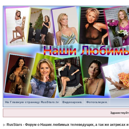
На Главную страницу RusStars.tv
Видеоархив.
Фотогалерея.
Здравствуйт
RusStars - Форум о Наших любимых телеведущих, а так же актрисах и