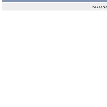
Русская ве