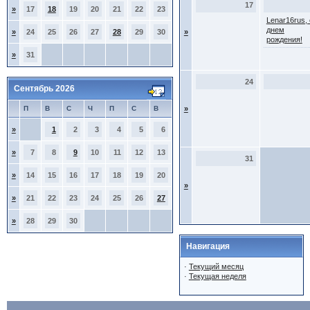
17
»
17
18
19
20
21
22
23
Lenar16rus, 
днем
»
24
25
26
27
28
29
30
»
рождения!
»
31
24
Сентябрь 2026
П
В
С
Ч
П
С
В
»
»
1
2
3
4
5
6
»
7
8
9
10
11
12
13
31
»
14
15
16
17
18
19
20
»
»
21
22
23
24
25
26
27
»
28
29
30
Навигация
·
Текущий месяц
·
Текущая неделя