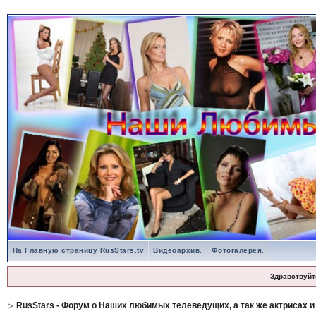
На Главную страницу RusStars.tv
Видеоархив.
Фотогалерея.
Здравствуйт
RusStars - Форум о Наших любимых телеведущих, а так же актрисах и