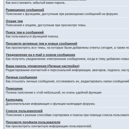
Как восстановить забытый вами пароль.
Размещение сообщений
Пояснение к функциям, доступным при размещении сообщений на форуме.
Опции тем
Пояснения к опциям, доступным при просмотре темы.
Поиск тем и сообщений
Как пользоваться функцией поиска.
Просмотр активных тем и новых сообщений
Как просмотреть все темы, на которые были добавлены ответы сегодня, а также 
Уведомление на е-mail о новом сообщении
Как получить уведомление электронным сообщением, когда в тему добавлен новый
Ваша панель управления (Личные настройки)
Редактирование контактной и персональной информации, аватаров, подписи, наст
Личные сообщения
Как отсылать личные сообщения, отслеживать их, редактировать папки сообщени
Помошник
Полное пояснение к этой небольшой, но очень удобной функции
Календарь
Дополнительная информация о функции календаря форума.
Список пользователей
Пояснение к разным способам сортировки и поиска при помощи списка пользоват
Просмотр профиля пользователя
Как просмотреть контактную информацию пользователей.