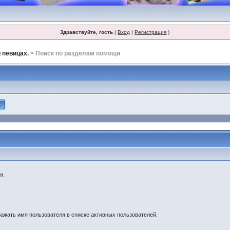
Здравствуйте, гость
(
Вход
|
Регистрация
)
 певицах.
> Поиск по разделам помощи
я.
ражать имя пользователя в списке активных пользователей.