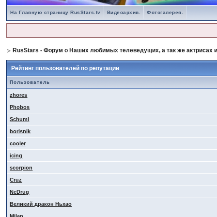
На Главную страницу RusStars.tv
Видеоархив.
Фотогалерея.
RusStars - Форум о Наших любимых телеведущих, а так же актрисах и
Рейтинг пользователей по репутации
Пользователь
zhores
Phobos
Schumi
borisnik
cooler
icing
scorpion
Cruz
NeDrug
Великий дракон Ньхао
Milan