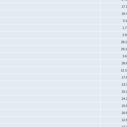
17.
16.
3.
1.
2.
28.
29.
3.
28.
12.
17.
13.
15.
24.
15.
20.
12.