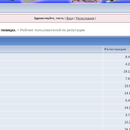
Здравствуйте, гость
(
Вход
|
Регистрация
)
 певицах.
> Рейтинг пользователей по репутации
Регистрация
8.
4.
19.
7.
13.
14.
5.
14.
3.
12.
24.