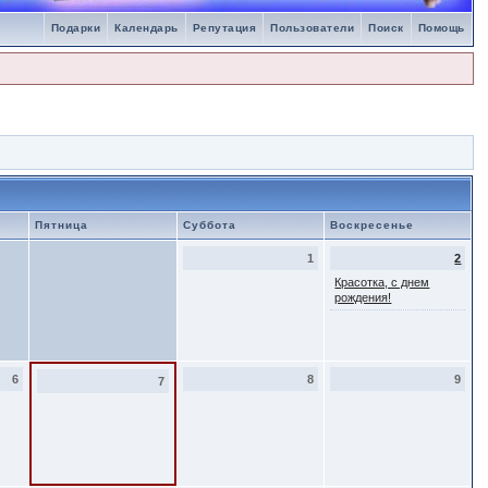
Подарки
Календарь
Репутация
Пользователи
Поиск
Помощь
Пятница
Суббота
Воскресенье
1
2
Красотка, с днем
рождения!
6
8
9
7