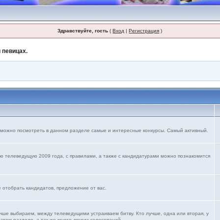
Здравствуйте, гость
(
Вход
|
Регистрация
)
 певицах.
 можно посмотреть в данном разделе самые и интересные конкурсы. Самый активный.
ю телеведущую 2009 года, с правилами, а также с кандидатурами можно познакомится
е отобрать кандидатов, предложение от вас.
учше выбираем, между телеведущими устраиваем битву. Кто лучше, одна или вторая, у
 этом разделе. а так же много других голосований.