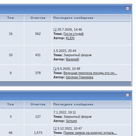
Тем
Ответов
Последнее сообщение
29.7.2026, 14:46
16
562
Тема:
Гости студий
Автор:
KLEN
1.5.2023, 20:44
33
431
Тема:
Закрытый форум
Автор:
Валерий
6.5.2020, 10:48
9
378
Тема:
Ведущая прогноза погоды кто он...
Автор:
Шолпан Гриняева
Тем
Ответов
Последнее сообщение
7.1.2022, 19:11
3
127
Тема:
Закрытый форум
Автор:
Schumi
3.12.2021, 10:47
66
1,573
Тема:
Прием заявок на конкурс купаль...