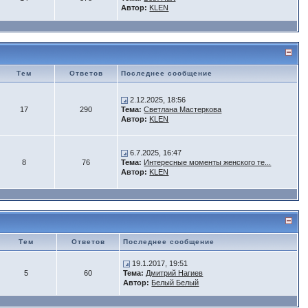
Автор:
KLEN
Тем
Ответов
Последнее сообщение
2.12.2025, 18:56
17
290
Тема:
Светлана Мастеркова
Автор:
KLEN
6.7.2025, 16:47
8
76
Тема:
Интересные моменты женского те...
Автор:
KLEN
Тем
Ответов
Последнее сообщение
19.1.2017, 19:51
5
60
Тема:
Дмитрий Нагиев
Автор:
Белый Белый