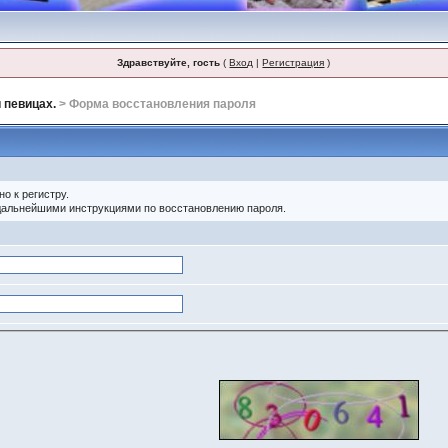
Здравствуйте, гость
(
Вход
|
Регистрация
)
 певицах.
> Форма восстановления пароля
о к регистру.
 дальнейшими инструкциями по восстановлению пароля.