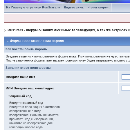
На Главную страницу RusStars.tv
Видеоархив.
Фотогалерея.
RusStars - Форум о Наших любимых телеведущих, а так же актрисах и
Форма восстановления пароля
Как восстановить пароль
Введите ваше имя пользователя в форме ниже. Имя пользователя
не
чувствительн
После заполнения формы, вам на электронную почту будет отправлено письмо с
Заполните все поля формы
Введите ваше имя
ИЛИ Введите ваш e-mail адрес
Защитный код
Введите защитный код
Введите в поле код из 6 символов,
отображенных в виде
изображения. Если вы не можете
прочитать код с изображения,
нажмите на изображение для
генерации нового кода.