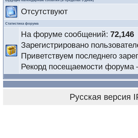
Будущие календарные события (в пределах 5 дней)
Отсутствуют
Статистика форума
На форуме сообщений:
72,146
Зарегистрировано пользовател
Приветствуем последнего заре
Рекорд посещаемости форума
Русская версия
I