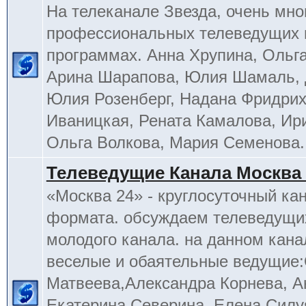
На телеканале Звезда, очень мно
профессиональных телеведущих 
программах. Анна Хрупина, Ольга
Арина Шарапова, Юлия Шамаль, 
Юлия Розенберг, Надана Фридрих
Иваницкая, Рената Камалова, Ир
Ольга Волкова, Мария Семенова.
Телеведущие Канала Москва 
«Москва 24» - круглосуточный ка
формата. обсуждаем телеведущих
молодого канала. на данном кана
веселые и обаятельные ведущие
Матвеева,Александра Корнева, А
Екатерина Северина, Елена Силу