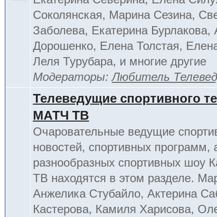
Соколянская, Марина Сезина, Св
Заболева, Екатерина Бурлакова, 
Дорошенко, Елена Толстая, Елен
Леля Турубара, и многие другие
Модераторы:
Любитель Телеве
Телеведущие спортивного т
МАТЧ ТВ
Очаровательные ведущие спорти
новостей, спортивных программ, 
разнообразных спортивных шоу К
ТВ находятся в этом разделе. Ма
Анжелика Стубайло, Актерина Са
Кастерова, Камиля Харисова, Ол