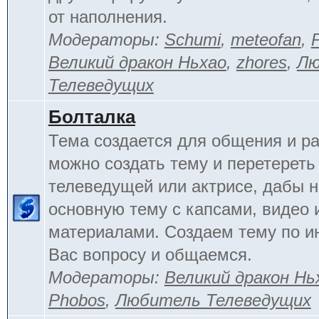
от наполнения.
Модераторы:
Schumi
,
meteofan
,
Великий дракон Ньхао
,
zhores
,
Лю
Телеведущих
Болталка
Тема создается для общения и ра
можно создать тему и перетереть
телеведущей или актрисе, дабы н
основную тему с капсами, видео 
материалами. Создаем тему по 
Вас вопросу и общаемся.
Модераторы:
Великий дракон Нь
Phobos
,
Любитель Телеведущих