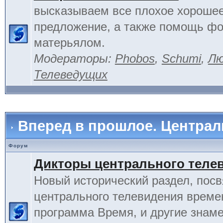
высказываем все плохое хорошее
предложение, а также помощь фо
матерьялом.
Модераторы:
Phobos
,
Schumi
,
Лю
Телеведущих
Вперед в прошлое. Центра
Форум
Дикторы центрального теле
Новый исторический раздел, пос
центрального телевидения време
программа Время, и другие знам