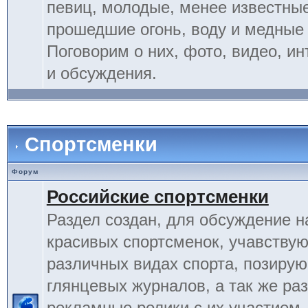
певиц, молодые, менее известные
прошедшие огонь, воду и медные
Поговорим о них, фото, видео, и
и обсуждения.
Спортсменки
Форум
Российские спортсменки
Раздел создан, для обсуждение 
красивых спортсменок, учавству
различных видах спорта, позиру
глянцевых журналов, а так же ра
рекламные ролики с их участием.