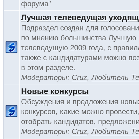
форума"
Лучшая телеведущая уходящ
Подраздел создан для голосовани
по мнению большинства Лучшую
телеведущую 2009 года, с правил
также с кандидатурами можно по
в этом разделе.
Модераторы:
Cruz
,
Любитель Те
Новые конкурсы
Обсуждения и предложения новы
конкурсов, какие можно провести,
отобрать кандидатов, предложени
Модераторы:
Cruz
,
Любитель Те