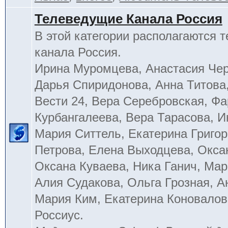
Телеведущие Канала Россия
В этой категории располагаются 
канала Россия.
Ирина Муромцева, Анастасия Че
Дарья Спиридонова, Анна Титова
Вести 24, Вера Серебровская, Ф
Курбангалеева, Вера Тарасова, 
Мария Ситтель, Екатерина Григор
Петрова, Елена Выходцева, Окса
Оксана Куваева, Ника Ганич, Мар
Алия Судакова, Ольга Грозная, 
Мария Ким, Екатерина Коновалов
Россиус.