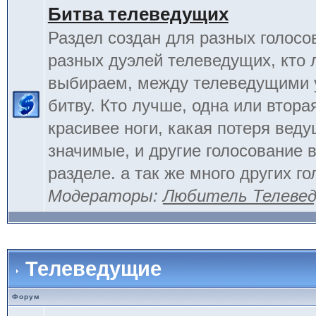
Битва телеведущих
Раздел создан для разных голосо
разных дуэлей телеведущих, кто
выбираем, между телеведущими 
битву. Кто лучше, одна или вторая
красивее ноги, какая потеря вед
значимые, и другие голосование 
разделе. а так же много других г
Модераторы:
Любитель Телеве
Телеведущие
Форум