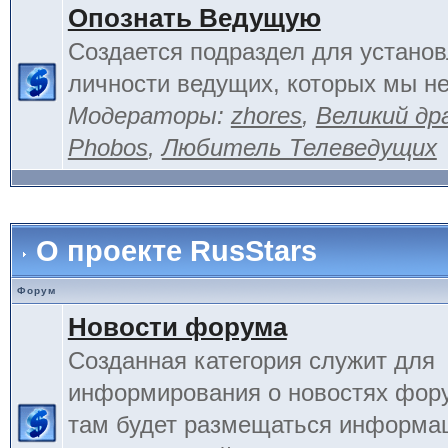
Опознать Ведущую
Создается подраздел для устано
личности ведущих, которых мы не
Модераторы:
zhores
,
Великий др
Phobos
,
Любитель Телеведущих
О проекте RusStars
Форум
Новости форума
Созданная категория служит для
информирования о новостях фору
там будет размещаться информа