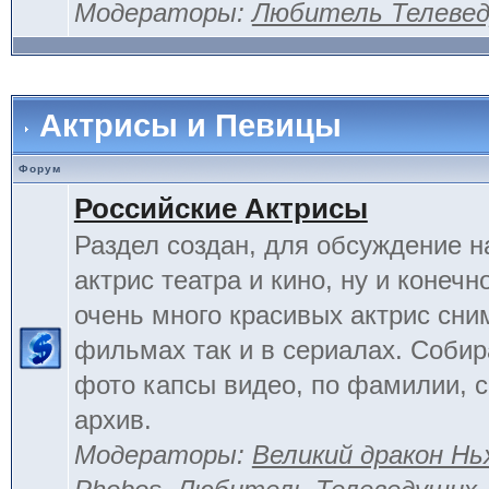
Модераторы:
Любитель Телеве
Актрисы и Певицы
Форум
Российские Актрисы
Раздел создан, для обсуждение 
актрис театра и кино, ну и конечн
очень много красивых актрис сни
фильмах так и в сериалах. Соби
фото капсы видео, по фамилии, 
архив.
Модераторы:
Великий дракон Нь