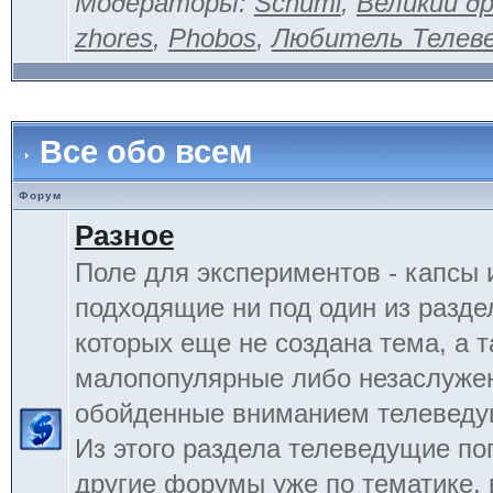
Модераторы:
Schumi
,
Великий д
zhores
,
Phobos
,
Любитель Телев
Все обо всем
Форум
Разное
Поле для экспериментов - капсы 
подходящие ни под один из разде
которых еще не создана тема, а 
малопопулярные либо незаслуже
обойденные вниманием телеведу
Из этого раздела телеведущие по
другие форумы уже по тематике, 