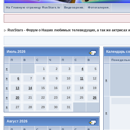
На Главную страницу RusStars.tv
Видеоархив.
Фотогалерея.
RusStars - Форум о Наших любимых телеведущих, а так же актрисах и
Июль 2026
Календарь со
П
В
С
Ч
П
С
В
Понедельн
»
1
2
3
4
5
»
6
7
8
9
10
11
12
»
»
13
14
15
16
17
18
19
»
20
21
22
23
24
25
26
»
27
28
29
30
31
»
Август 2026
П
В
С
Ч
П
С
В