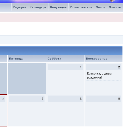
Подарки
Календарь
Репутация
Пользователи
Поиск
Помощь
Пятница
Суббота
Воскресенье
1
2
Красотка, с днем
рождения!
7
8
9
6