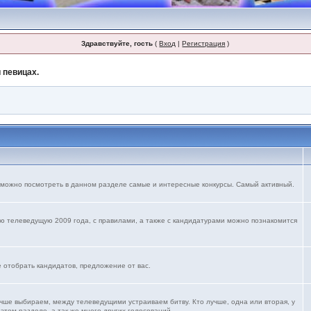
Здравствуйте, гость
(
Вход
|
Регистрация
)
 певицах.
 можно посмотреть в данном разделе самые и интересные конкурсы. Самый активный.
ю телеведущую 2009 года, с правилами, а также с кандидатурами можно познакомится
е отобрать кандидатов, предложение от вас.
учше выбираем, между телеведущими устраиваем битву. Кто лучше, одна или вторая, у
 этом разделе. а так же много других голосований.