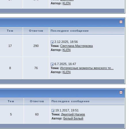
Автор:
KLEN
Тем
Ответов
Последнее сообщение
2.12.2025, 18:56
17
290
Тема:
Светлана Мастеркова
Автор:
KLEN
6.7.2025, 16:47
8
76
Тема:
Интересные моменты женского те...
Автор:
KLEN
Тем
Ответов
Последнее сообщение
19.1.2017, 19:51
5
60
Тема:
Дмитрий Нагиев
Автор:
Белый Белый