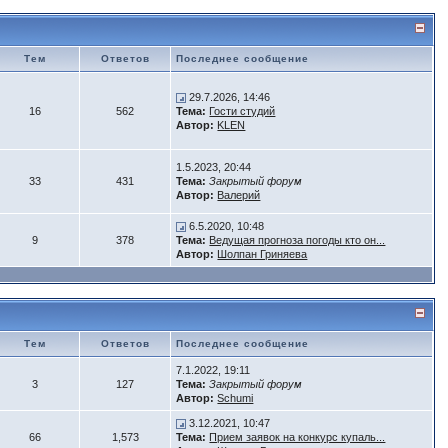
Тем
Ответов
Последнее сообщение
29.7.2026, 14:46
16
562
Тема:
Гости студий
Автор:
KLEN
1.5.2023, 20:44
33
431
Тема:
Закрытый форум
Автор:
Валерий
6.5.2020, 10:48
9
378
Тема:
Ведущая прогноза погоды кто он...
Автор:
Шолпан Гриняева
Тем
Ответов
Последнее сообщение
7.1.2022, 19:11
3
127
Тема:
Закрытый форум
Автор:
Schumi
3.12.2021, 10:47
66
1,573
Тема:
Прием заявок на конкурс купаль...