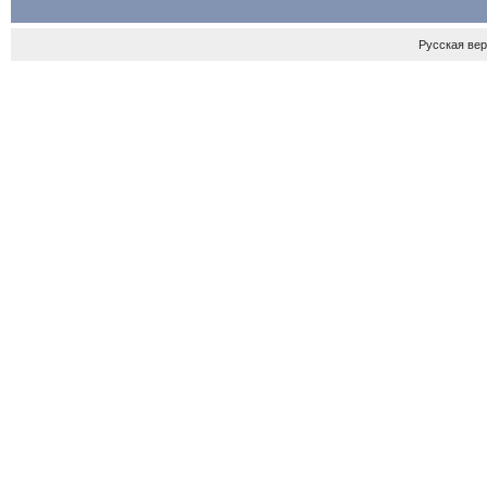
Русская ве