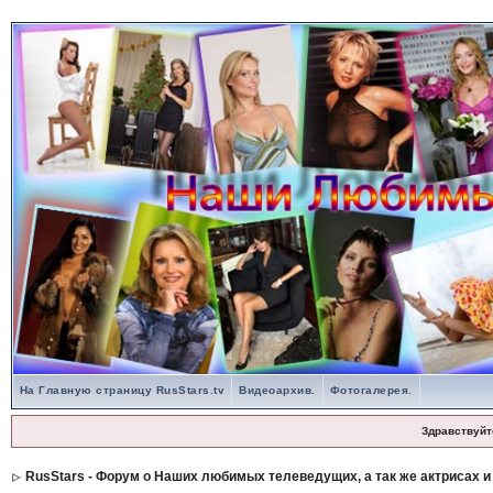
На Главную страницу RusStars.tv
Видеоархив.
Фотогалерея.
Здравствуйт
RusStars - Форум о Наших любимых телеведущих, а так же актрисах и