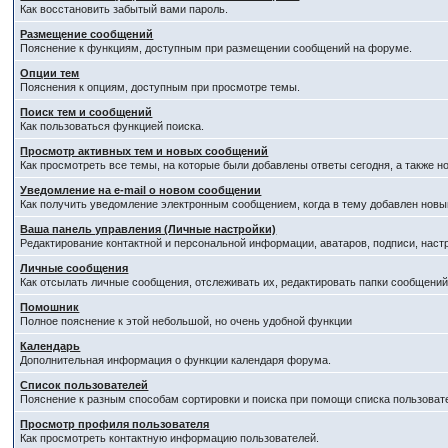
Как восстановить забытый вами пароль.
Размещение сообщений
Пояснение к функциям, доступным при размещении сообщений на форуме.
Опции тем
Пояснения к опциям, доступным при просмотре темы.
Поиск тем и сообщений
Как пользоваться функцией поиска.
Просмотр активных тем и новых сообщений
Как просмотреть все темы, на которые были добавлены ответы сегодня, а также 
Уведомление на е-mail о новом сообщении
Как получить уведомление электронным сообщением, когда в тему добавлен новый
Ваша панель управления (Личные настройки)
Редактирование контактной и персональной информации, аватаров, подписи, наст
Личные сообщения
Как отсылать личные сообщения, отслеживать их, редактировать папки сообщени
Помошник
Полное пояснение к этой небольшой, но очень удобной функции
Календарь
Дополнительная информация о функции календаря форума.
Список пользователей
Пояснение к разным способам сортировки и поиска при помощи списка пользоват
Просмотр профиля пользователя
Как просмотреть контактную информацию пользователей.