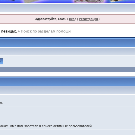
Здравствуйте, гость
(
Вход
|
Регистрация
)
 певицах.
> Поиск по разделам помощи
я.
ражать имя пользователя в списке активных пользователей.