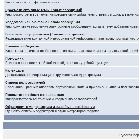
Как пользоваться функцией поиска.
Просмотр активных тем и новых сообщений
Как просмотреть все темы, на которые были добавлены ответы сегодня, а также н
Уведомление на е-mail о новом сообщении
Как получить уведомление электронным сообщением, когда в тему добавлен новый
Ваша панель управления (Личные настройки)
Редактирование контактной и персональной информации, аватаров, подписи, настр
Личные сообщения
Как отсылать личные сообщения, отслеживать их, редактировать папки сообщений
Помошник
Полное пояснение к этой небольшой, но очень удобной функции
Календарь
Дополнительная информация о функции календаря форума.
Список пользователей
Пояснение к разным способам сортировки и поиска при помощи списка пользовате
Просмотр профиля пользователя
Как просмотреть контактную информацию пользователей.
Обращения к модераторам и жалобы на сообщения
Где найти список модераторов и администраторов форума.
Русская ве