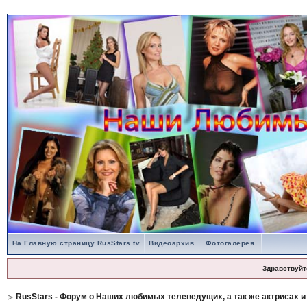
На Главную страницу RusStars.tv
Видеоархив.
Фотогалерея.
Здравствуйт
RusStars - Форум о Наших любимых телеведущих, а так же актрисах и