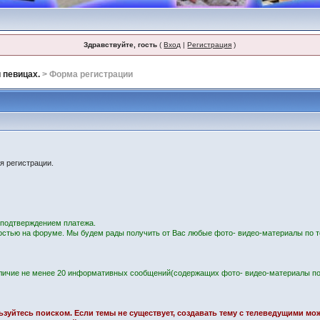
Здравствуйте, гость
(
Вход
|
Регистрация
)
 певицах.
> Форма регистрации
я регистрации.
с подтверждением платежа.
остью на форуме. Мы будем рады получить от Вас любые фото- видео-материалы по т
личие не менее 20 информативных сообщений(содержащих фото- видео-материалы по
ользуйтесь поиском. Если темы не существует, создавать тему с телеведущими м