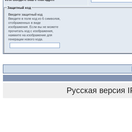
Защитный код
Введите защитный код
Введите в поле код из 6 символов,
отображенных в виде
изображения. Если вы не можете
прочитать код с изображения,
нажмите на изображение для
генерации нового кода.
Русская версия
I