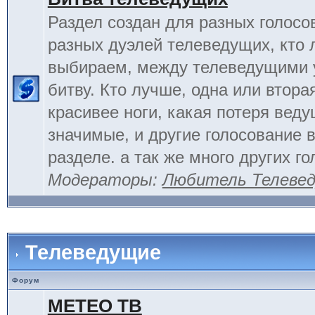
Раздел создан для разных голосо
разных дуэлей телеведущих, кто
выбираем, между телеведущими 
битву. Кто лучше, одна или вторая
красивее ноги, какая потеря вед
значимые, и другие голосование 
разделе. а так же много других г
Модераторы:
Любитель Телеве
Телеведущие
Форум
МЕТЕО ТВ