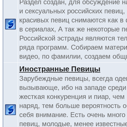
Раздел создан, для обсуждение 
и сексуальных российских певиц,
красивых певиц снимаются как в 
в сериалах, А так же некоторые 
Российской эстрады являются т
ряда программ. Собираем матери
видео, по фамилии, создаем общ
Иностранные Певицы
Зарубеждные певицы, всегда оде
вызывающе, ибо на западе среди
жесткая конкуренция и пиар, чем
наряд, тем больше вероятность о
себя внимание. Есть очень много
певиц, молодые, менее известные