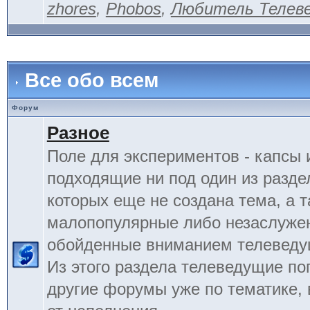
zhores
,
Phobos
,
Любитель Телев
Все обо всем
Форум
Разное
Поле для экспериментов - капсы 
подходящие ни под один из разде
которых еще не создана тема, а 
малопопулярные либо незаслуже
обойденные вниманием телеведу
Из этого раздела телеведущие по
другие форумы уже по тематике, 