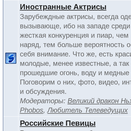
Иностранные Актрисы
Зарубеждные актрисы, всегда од
вызывающе, ибо на западе среди 
жесткая конкуренция и пиар, чем
наряд, тем больше вероятность о
себя внимание. Что же, есть кра
молодые, менее известные, а так
прошедшие огонь, воду и медные
Поговорим о них, фото, видео, и
и обсуждения.
Модераторы:
Великий дракон Нь
Phobos
,
Любитель Телеведущих
Российские Певицы