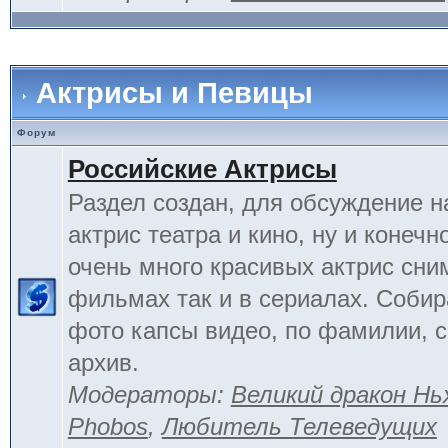
Актрисы и Певицы
Форум
Российские Актрисы
Раздел создан, для обсуждение 
актрис театра и кино, ну и конечн
очень много красивых актрис сни
фильмах так и в сериалах. Соби
фото капсы видео, по фамилии, 
архив.
Модераторы:
Великий дракон Нь
Phobos
,
Любитель Телеведущих