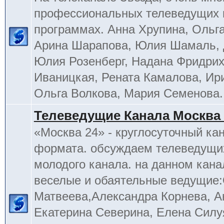
профессиональных телеведущих 
программах. Анна Хрупина, Ольга
Арина Шарапова, Юлия Шамаль, 
Юлия Розенберг, Надана Фридрих
Иваницкая, Рената Камалова, Ир
Ольга Волкова, Мария Семенова.
Телеведущие Канала Москва 
«Москва 24» - круглосуточный ка
формата. обсуждаем телеведущих
молодого канала. на данном кана
веселые и обаятельные ведущие
Матвеева,Александра Корнева, А
Екатерина Северина, Елена Силу