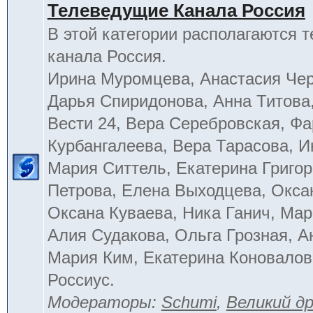
Телеведущие Канала Россия
В этой категории располагаются 
канала Россия.
Ирина Муромцева, Анастасия Че
Дарья Спиридонова, Анна Титова
Вести 24, Вера Серебровская, Ф
Курбангалеева, Вера Тарасова, 
Мария Ситтель, Екатерина Григор
Петрова, Елена Выходцева, Окса
Оксана Куваева, Ника Ганич, Мар
Алия Судакова, Ольга Грозная, 
Мария Ким, Екатерина Коновалов
Россиус.
Модераторы:
Schumi
,
Великий д