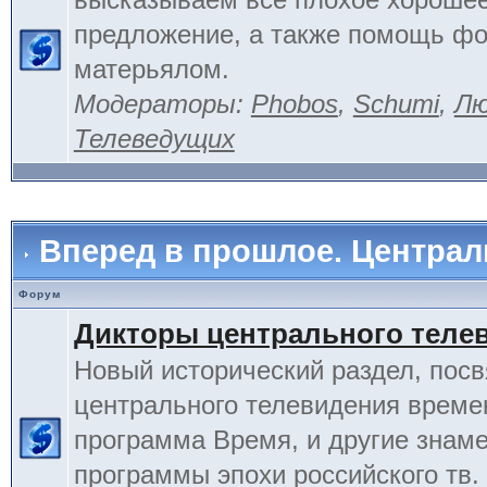
предложение, а также помощь фо
матерьялом.
Модераторы:
Phobos
,
Schumi
,
Лю
Телеведущих
Вперед в прошлое. Центра
Форум
Дикторы центрального теле
Новый исторический раздел, пос
центрального телевидения време
программа Время, и другие знам
программы эпохи российского тв.