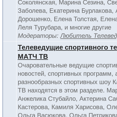
Соколянская, Марина Сезина, Св
Заболева, Екатерина Бурлакова, 
Дорошенко, Елена Толстая, Елен
Леля Турубара, и многие другие
Модераторы:
Любитель Телеве
Телеведущие спортивного т
МАТЧ ТВ
Очаровательные ведущие спорти
новостей, спортивных программ, 
разнообразных спортивных шоу К
ТВ находятся в этом разделе. Ма
Анжелика Стубайло, Актерина Са
Кастерова, Камиля Харисова, Ол
Ольга Васюкова, Ольга Петриков