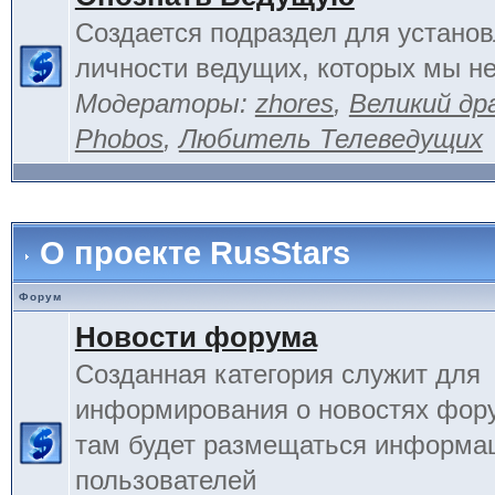
Создается подраздел для устано
личности ведущих, которых мы не
Модераторы:
zhores
,
Великий др
Phobos
,
Любитель Телеведущих
О проекте RusStars
Форум
Новости форума
Созданная категория служит для
информирования о новостях фору
там будет размещаться информа
пользователей