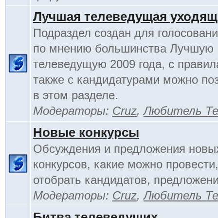
Лучшая телеведущая уходящ
Подраздел создан для голосовани
по мнению большинства Лучшую
телеведущую 2009 года, с правил
также с кандидатурами можно по
в этом разделе.
Модераторы:
Cruz
,
Любитель Те
Новые конкурсы
Обсуждения и предложения новы
конкурсов, какие можно провести,
отобрать кандидатов, предложени
Модераторы:
Cruz
,
Любитель Те
Битва телеведущих