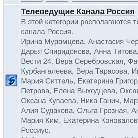
Телеведущие Канала Россия
В этой категории располагаются 
канала Россия.
Ирина Муромцева, Анастасия Че
Дарья Спиридонова, Анна Титова
Вести 24, Вера Серебровская, Ф
Курбангалеева, Вера Тарасова, 
Мария Ситтель, Екатерина Григор
Петрова, Елена Выходцева, Окса
Оксана Куваева, Ника Ганич, Мар
Алия Судакова, Ольга Грозная, 
Мария Ким, Екатерина Коновалов
Россиус.