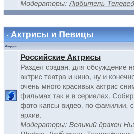
Модераторы:
Любитель Телеве
Актрисы и Певицы
Форум
Российские Актрисы
Раздел создан, для обсуждение 
актрис театра и кино, ну и конечн
очень много красивых актрис сни
фильмах так и в сериалах. Соби
фото капсы видео, по фамилии, 
архив.
Модераторы:
Великий дракон Нь