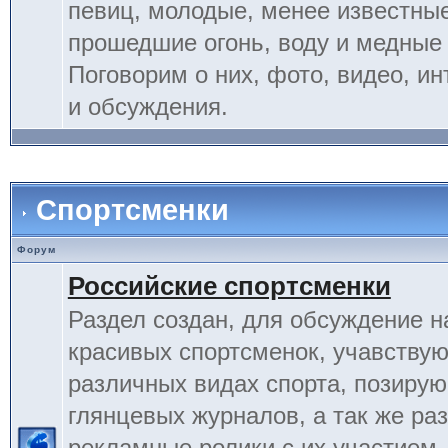
певиц, молодые, менее известные
прошедшие огонь, воду и медные
Поговорим о них, фото, видео, и
и обсуждения.
Спортсменки
Форум
Российские спортсменки
Раздел создан, для обсуждение 
красивых спортсменок, учавству
различных видах спорта, позиру
глянцевых журналов, а так же ра
рекламные ролики с их участием.