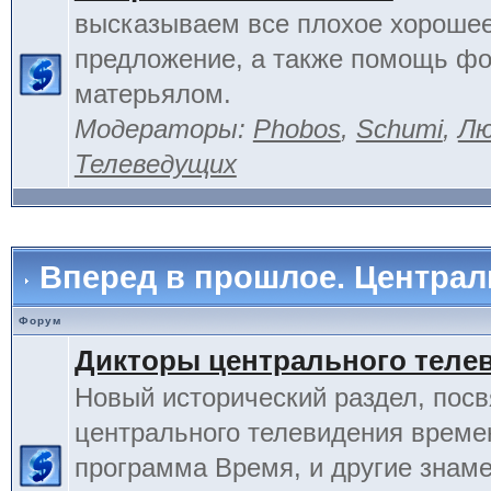
высказываем все плохое хорошее
предложение, а также помощь фо
матерьялом.
Модераторы:
Phobos
,
Schumi
,
Лю
Телеведущих
Вперед в прошлое. Центра
Форум
Дикторы центрального теле
Новый исторический раздел, пос
центрального телевидения време
программа Время, и другие знам