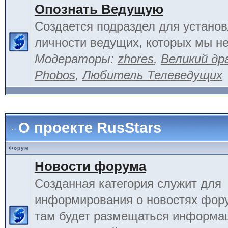
Опознать Ведущую
Создается подраздел для устано
личности ведущих, которых мы не
Модераторы:
zhores
,
Великий др
Phobos
,
Любитель Телеведущих
О проекте RusStars
Форум
Новости форума
Созданная категория служит для
информирования о новостях фору
там будет размещаться информа