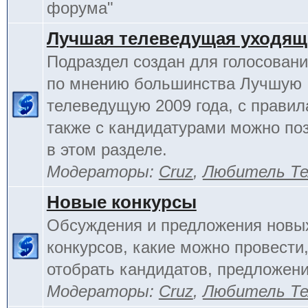
форума"
Лучшая телеведущая уходящ
Подраздел создан для голосовани
по мнению большинства Лучшую
телеведущую 2009 года, с правил
также с кандидатурами можно по
в этом разделе.
Модераторы:
Cruz
,
Любитель Те
Новые конкурсы
Обсуждения и предложения новы
конкурсов, какие можно провести,
отобрать кандидатов, предложени
Модераторы:
Cruz
,
Любитель Те