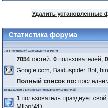
Удалить установленные 
Статистика форума
7054 посетителей за последние 15 минут
7054
гостей,
0
пользователей,
0
Google.com, Baiduspider Bot, bi
Полный список по:
последни
Поздравляем с днем рождения наших пользователей:
1
пользователь празднует свой
Milan
(
41
)