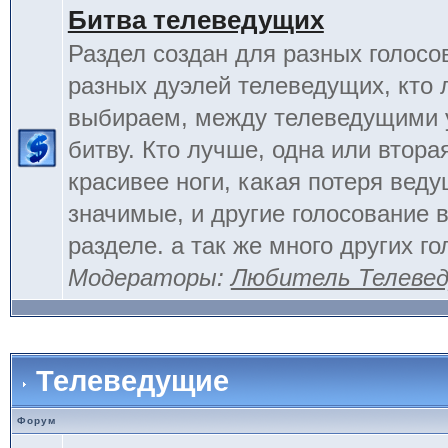
Битва телеведущих
Раздел создан для разных голосо
разных дуэлей телеведущих, кто
выбираем, между телеведущими 
битву. Кто лучше, одна или вторая
красивее ноги, какая потеря вед
значимые, и другие голосование 
разделе. а так же много других г
Модераторы:
Любитель Телеве
Телеведущие
Форум