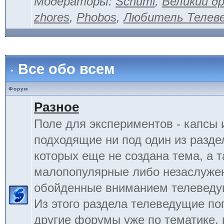
Модераторы:
Schumi
,
Великий д
zhores
,
Phobos
,
Любитель Телев
Все обо всем
Форум
Разное
Поле для экспериментов - капсы 
подходящие ни под один из разде
которых еще не создана тема, а 
малопопулярные либо незаслуже
обойденные вниманием телеведу
Из этого раздела телеведущие по
другие форумы уже по тематике, 