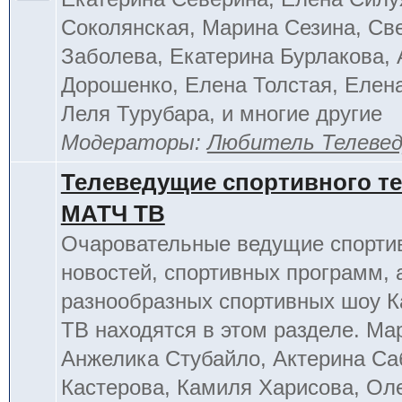
Соколянская, Марина Сезина, Св
Заболева, Екатерина Бурлакова, 
Дорошенко, Елена Толстая, Елен
Леля Турубара, и многие другие
Модераторы:
Любитель Телеве
Телеведущие спортивного т
МАТЧ ТВ
Очаровательные ведущие спорти
новостей, спортивных программ, 
разнообразных спортивных шоу К
ТВ находятся в этом разделе. Ма
Анжелика Стубайло, Актерина Са
Кастерова, Камиля Харисова, Ол