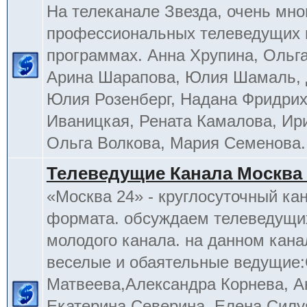
На телеканале Звезда, очень мно
профессиональных телеведущих 
программах. Анна Хрупина, Ольга
Арина Шарапова, Юлия Шамаль, 
Юлия Розенберг, Надана Фридрих
Иваницкая, Рената Камалова, Ир
Ольга Волкова, Мария Семенова.
Телеведущие Канала Москва 
«Москва 24» - круглосуточный ка
формата. обсуждаем телеведущих
молодого канала. на данном кана
веселые и обаятельные ведущие
Матвеева,Александра Корнева, А
Екатерина Северина, Елена Силу