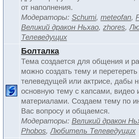
от наполнения.
Модераторы:
Schumi
,
meteofan
,
Великий дракон Ньхао
,
zhores
,
Лю
Телеведущих
Болталка
Тема создается для общения и ра
можно создать тему и перетереть
телеведущей или актрисе, дабы н
основную тему с капсами, видео 
материалами. Создаем тему по 
Вас вопросу и общаемся.
Модераторы:
Великий дракон Нь
Phobos
,
Любитель Телеведущих