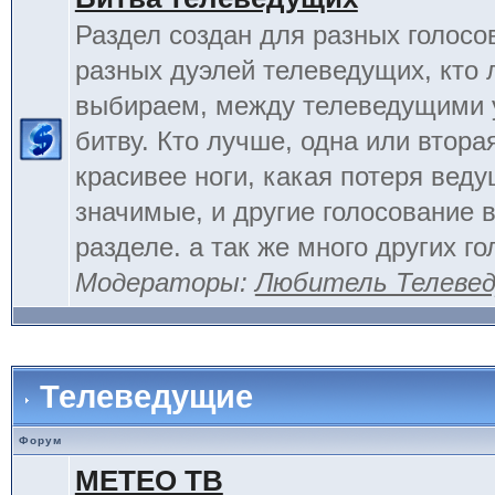
Раздел создан для разных голосо
разных дуэлей телеведущих, кто
выбираем, между телеведущими 
битву. Кто лучше, одна или вторая
красивее ноги, какая потеря вед
значимые, и другие голосование 
разделе. а так же много других г
Модераторы:
Любитель Телеве
Телеведущие
Форум
МЕТЕО ТВ