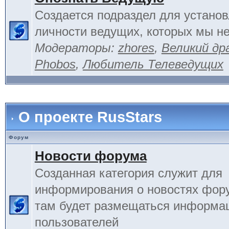
Создается подраздел для устано
личности ведущих, которых мы не
Модераторы:
zhores
,
Великий др
Phobos
,
Любитель Телеведущих
О проекте RusStars
Форум
Новости форума
Созданная категория служит для
информирования о новостях фору
там будет размещаться информа
пользователей