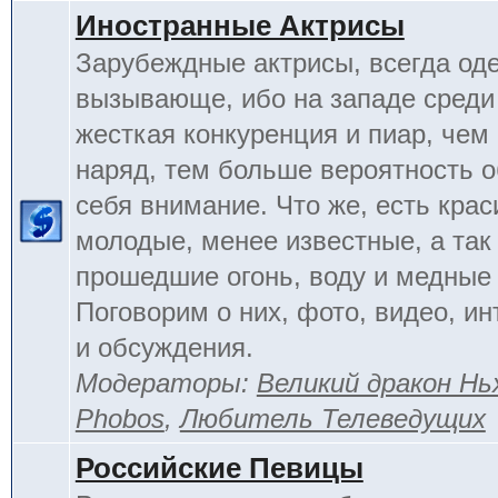
Иностранные Актрисы
Зарубеждные актрисы, всегда од
вызывающе, ибо на западе среди 
жесткая конкуренция и пиар, чем
наряд, тем больше вероятность о
себя внимание. Что же, есть кра
молодые, менее известные, а так
прошедшие огонь, воду и медные
Поговорим о них, фото, видео, и
и обсуждения.
Модераторы:
Великий дракон Нь
Phobos
,
Любитель Телеведущих
Российские Певицы