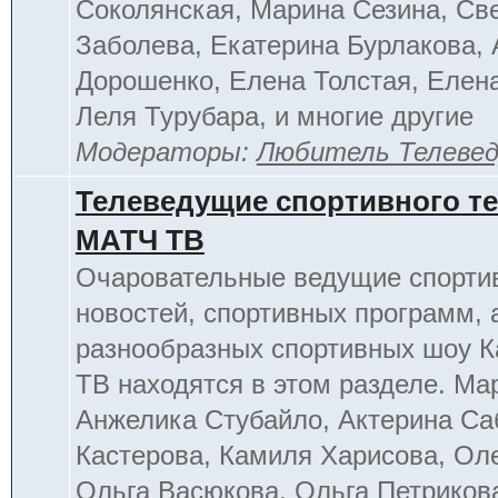
Соколянская, Марина Сезина, Св
Заболева, Екатерина Бурлакова, 
Дорошенко, Елена Толстая, Елен
Леля Турубара, и многие другие
Модераторы:
Любитель Телеве
Телеведущие спортивного т
МАТЧ ТВ
Очаровательные ведущие спорти
новостей, спортивных программ, 
разнообразных спортивных шоу К
ТВ находятся в этом разделе. Ма
Анжелика Стубайло, Актерина Са
Кастерова, Камиля Харисова, Ол
Ольга Васюкова, Ольга Петриков