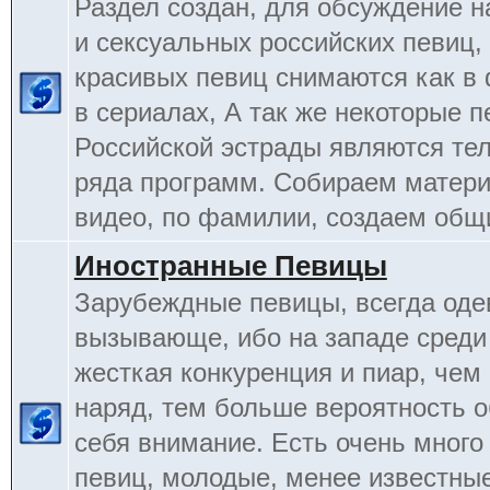
Раздел создан, для обсуждение 
и сексуальных российских певиц,
красивых певиц снимаются как в 
в сериалах, А так же некоторые 
Российской эстрады являются т
ряда программ. Собираем матери
видео, по фамилии, создаем общ
Иностранные Певицы
Зарубеждные певицы, всегда оде
вызывающе, ибо на западе среди
жесткая конкуренция и пиар, чем
наряд, тем больше вероятность о
себя внимание. Есть очень много
певиц, молодые, менее известные