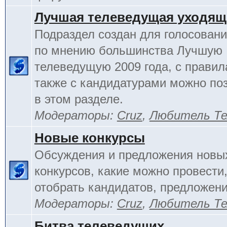
Лучшая телеведущая уходящ
Подраздел создан для голосовани
по мнению большинства Лучшую
телеведущую 2009 года, с правил
также с кандидатурами можно по
в этом разделе.
Модераторы:
Cruz
,
Любитель Те
Новые конкурсы
Обсуждения и предложения новы
конкурсов, какие можно провести,
отобрать кандидатов, предложени
Модераторы:
Cruz
,
Любитель Те
Битва телеведущих