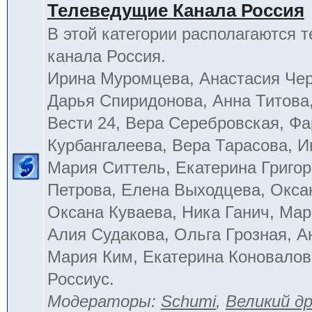
Телеведущие Канала Россия
В этой категории располагаются 
канала Россия.
Ирина Муромцева, Анастасия Че
Дарья Спиридонова, Анна Титова
Вести 24, Вера Серебровская, Ф
Курбангалеева, Вера Тарасова, 
Мария Ситтель, Екатерина Григор
Петрова, Елена Выходцева, Окса
Оксана Куваева, Ника Ганич, Мар
Алия Судакова, Ольга Грозная, 
Мария Ким, Екатерина Коновалов
Россиус.
Модераторы:
Schumi
,
Великий д