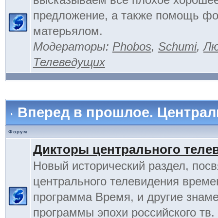
предложение, а также помощь фо
матерьялом.
Модераторы:
Phobos
,
Schumi
,
Лю
Телеведущих
Вперед в прошлое. Центра
Форум
Дикторы центрального теле
Новый исторический раздел, пос
центрального телевидения време
программа Время, и другие знам
программы эпохи российского тв.