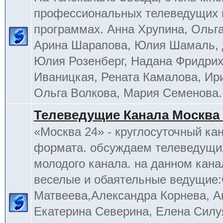
профессиональных телеведущих 
программах. Анна Хрупина, Ольга
Арина Шарапова, Юлия Шамаль, 
Юлия Розенберг, Надана Фридрих
Иваницкая, Рената Камалова, Ир
Ольга Волкова, Мария Семенова.
Телеведущие Канала Москва 
«Москва 24» - круглосуточный ка
формата. обсуждаем телеведущих
молодого канала. на данном кана
веселые и обаятельные ведущие
Матвеева,Александра Корнева, А
Екатерина Северина, Елена Силу