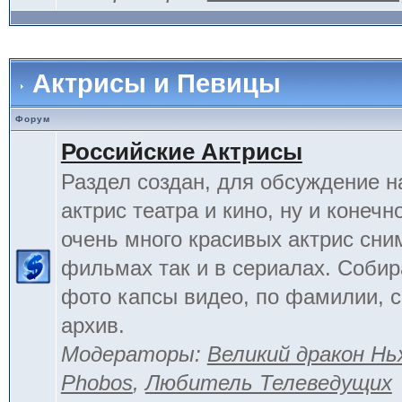
Актрисы и Певицы
Форум
Российские Актрисы
Раздел создан, для обсуждение 
актрис театра и кино, ну и конечн
очень много красивых актрис сни
фильмах так и в сериалах. Соби
фото капсы видео, по фамилии, 
архив.
Модераторы:
Великий дракон Нь
Phobos
,
Любитель Телеведущих