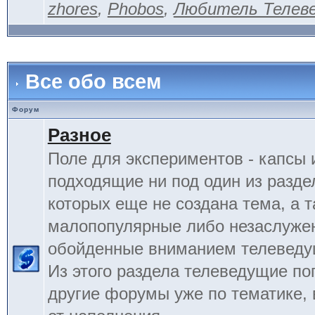
zhores
,
Phobos
,
Любитель Телев
Все обо всем
Форум
Разное
Поле для экспериментов - капсы 
подходящие ни под один из разде
которых еще не создана тема, а 
малопопулярные либо незаслуже
обойденные вниманием телеведу
Из этого раздела телеведущие по
другие форумы уже по тематике, 