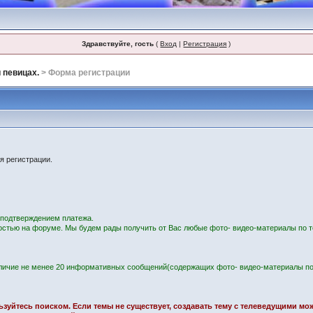
Здравствуйте, гость
(
Вход
|
Регистрация
)
 певицах.
> Форма регистрации
я регистрации.
с подтверждением платежа.
остью на форуме. Мы будем рады получить от Вас любые фото- видео-материалы по т
личие не менее 20 информативных сообщений(содержащих фото- видео-материалы по
ользуйтесь поиском. Если темы не существует, создавать тему с телеведущими м