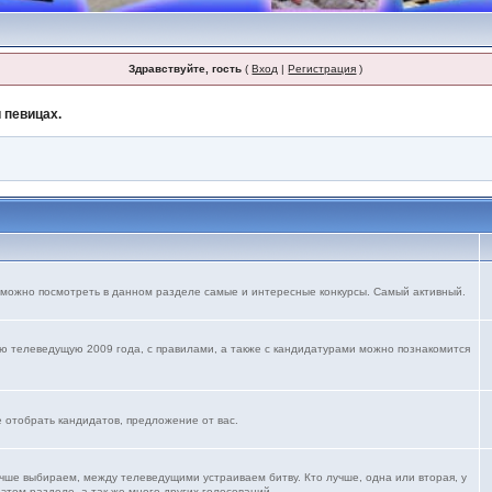
Здравствуйте, гость
(
Вход
|
Регистрация
)
 певицах.
 можно посмотреть в данном разделе самые и интересные конкурсы. Самый активный.
ю телеведущую 2009 года, с правилами, а также с кандидатурами можно познакомится
е отобрать кандидатов, предложение от вас.
учше выбираем, между телеведущими устраиваем битву. Кто лучше, одна или вторая, у
 этом разделе. а так же много других голосований.