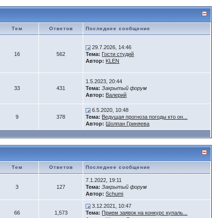
Тем
Ответов
Последнее сообщение
29.7.2026, 14:46
16
562
Тема:
Гости студий
Автор:
KLEN
1.5.2023, 20:44
33
431
Тема:
Закрытый форум
Автор:
Валерий
6.5.2020, 10:48
9
378
Тема:
Ведущая прогноза погоды кто он...
Автор:
Шолпан Гриняева
Тем
Ответов
Последнее сообщение
7.1.2022, 19:11
3
127
Тема:
Закрытый форум
Автор:
Schumi
3.12.2021, 10:47
66
1,573
Тема:
Прием заявок на конкурс купаль...