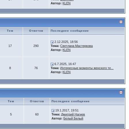
Автор:
KLEN
Тем
Ответов
Последнее сообщение
2.12.2025, 18:56
17
290
Тема:
Светлана Мастеркова
Автор:
KLEN
6.7.2025, 16:47
8
76
Тема:
Интересные моменты женского те...
Автор:
KLEN
Тем
Ответов
Последнее сообщение
19.1.2017, 19:51
5
60
Тема:
Дмитрий Нагиев
Автор:
Белый Белый