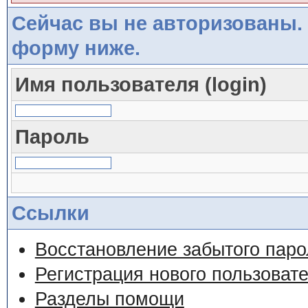
Сейчас вы не авторизованы. 
форму ниже.
Имя пользователя (login)
Пароль
Ссылки
Восстановление забытого паро
Регистрация нового пользоват
Разделы помощи