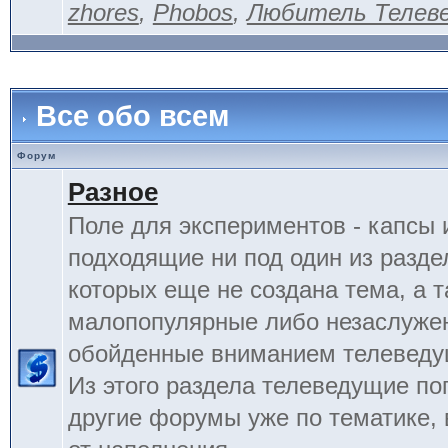
zhores
,
Phobos
,
Любитель Телев
Все обо всем
Форум
Разное
Поле для экспериментов - капсы 
подходящие ни под один из разде
которых еще не создана тема, а 
малопопулярные либо незаслуже
обойденные вниманием телеведу
Из этого раздела телеведущие по
другие форумы уже по тематике, 