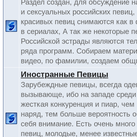
Раздел создан, для обсуждение 
и сексуальных российских певиц,
красивых певиц снимаются как в 
в сериалах, А так же некоторые 
Российской эстрады являются т
ряда программ. Собираем матери
видео, по фамилии, создаем общ
Иностранные Певицы
Зарубеждные певицы, всегда оде
вызывающе, ибо на западе среди
жесткая конкуренция и пиар, чем
наряд, тем больше вероятность о
себя внимание. Есть очень много
певиц, молодые, менее известные