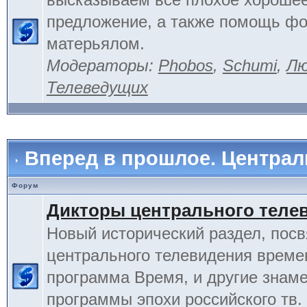
предложение, а также помощь фо
матерьялом.
Модераторы:
Phobos
,
Schumi
,
Лю
Телеведущих
Вперед в прошлое. Центра
Форум
Дикторы центрального теле
Новый исторический раздел, пос
центрального телевидения време
программа Время, и другие знам
программы эпохи российского тв.