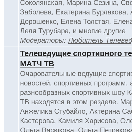
Соколянская, Марина Сезина, Св
Заболева, Екатерина Бурлакова, 
Дорошенко, Елена Толстая, Елен
Леля Турубара, и многие другие
Модераторы:
Любитель Телеве
Телеведущие спортивного т
МАТЧ ТВ
Очаровательные ведущие спорти
новостей, спортивных программ, 
разнообразных спортивных шоу К
ТВ находятся в этом разделе. Ма
Анжелика Стубайло, Актерина Са
Кастерова, Камиля Харисова, Ол
Ольга Васюкова, Ольга Петриков