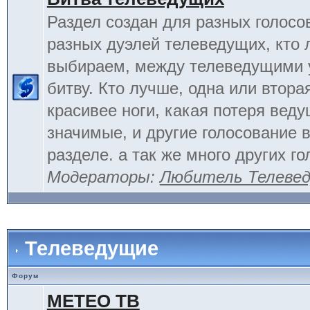
Раздел создан для разных голосо
разных дуэлей телеведущих, кто
выбираем, между телеведущими 
битву. Кто лучше, одна или вторая
красивее ноги, какая потеря вед
значимые, и другие голосование 
разделе. а так же много других г
Модераторы:
Любитель Телеве
Телеведущие
Форум
МЕТЕО ТВ