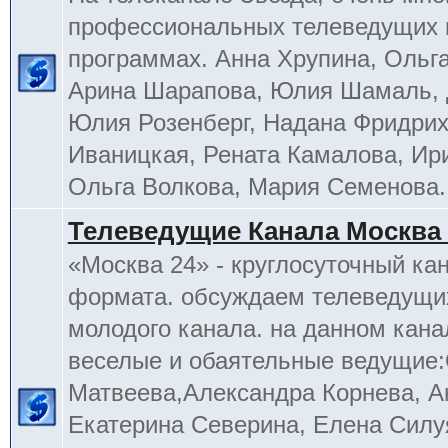
профессиональных телеведущих 
программах. Анна Хрупина, Ольга
Арина Шарапова, Юлия Шамаль, 
Юлия Розенберг, Надана Фридрих
Иваницкая, Рената Камалова, Ир
Ольга Волкова, Мария Семенова.
Телеведущие Канала Москва 
«Москва 24» - круглосуточный ка
формата. обсуждаем телеведущих
молодого канала. на данном кана
веселые и обаятельные ведущие
Матвеева,Александра Корнева, А
Екатерина Северина, Елена Силу