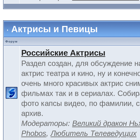
Актрисы и Певицы
Форум
Российские Актрисы
Раздел создан, для обсуждение 
актрис театра и кино, ну и конечн
очень много красивых актрис сни
фильмах так и в сериалах. Соби
фото капсы видео, по фамилии, 
архив.
Модераторы:
Великий дракон Нь
Phobos
,
Любитель Телеведущих