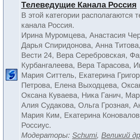
Телеведущие Канала Россия
В этой категории располагаются 
канала Россия.
Ирина Муромцева, Анастасия Че
Дарья Спиридонова, Анна Титова
Вести 24, Вера Серебровская, Ф
Курбангалеева, Вера Тарасова, 
Мария Ситтель, Екатерина Григор
Петрова, Елена Выходцева, Окса
Оксана Куваева, Ника Ганич, Мар
Алия Судакова, Ольга Грозная, 
Мария Ким, Екатерина Коновалов
Россиус.
Модераторы:
Schumi
,
Великий д