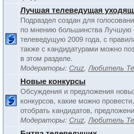
Лучшая телеведущая уходящ
Подраздел создан для голосовани
по мнению большинства Лучшую
телеведущую 2009 года, с правил
также с кандидатурами можно по
в этом разделе.
Модераторы:
Cruz
,
Любитель Те
Новые конкурсы
Обсуждения и предложения новы
конкурсов, какие можно провести,
отобрать кандидатов, предложени
Модераторы:
Cruz
,
Любитель Те
Битва телеведущих