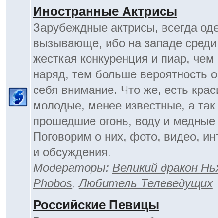
Иностранные Актрисы
Зарубеждные актрисы, всегда од
вызывающе, ибо на западе среди 
жесткая конкуренция и пиар, чем
наряд, тем больше вероятность о
себя внимание. Что же, есть кра
молодые, менее известные, а так
прошедшие огонь, воду и медные
Поговорим о них, фото, видео, и
и обсуждения.
Модераторы:
Великий дракон Нь
Phobos
,
Любитель Телеведущих
Российские Певицы