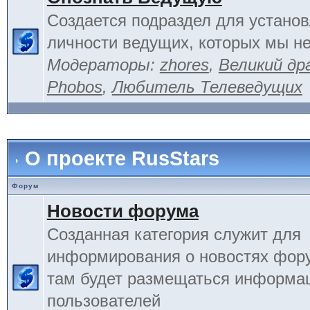
Создается подраздел для устано
личности ведущих, которых мы не
Модераторы:
zhores
,
Великий др
Phobos
,
Любитель Телеведущих
О проекте RusStars
Форум
Новости форума
Созданная категория служит для
информирования о новостях фору
там будет размещаться информа
пользователей