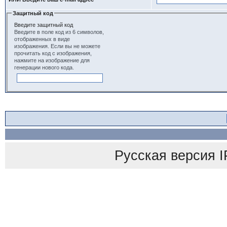
Защитный код
Введите защитный код
Введите в поле код из 6 символов,
отображенных в виде
изображения. Если вы не можете
прочитать код с изображения,
нажмите на изображение для
генерации нового кода.
Русская версия
I