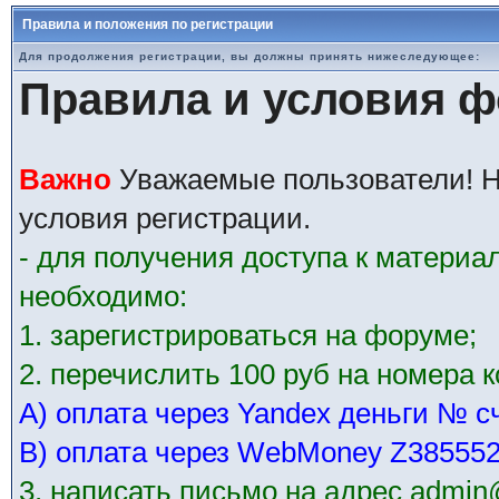
Правила и положения по регистрации
Для продолжения регистрации, вы должны принять нижеследующее:
Правила и условия 
Важно
Уважаемые пользователи! Н
условия регистрации.
- для получения доступа к матери
необходимо:
1. зарегистрироваться на форуме;
2. перечислить 100 руб на номера 
А) оплата через Yandex деньги № с
В) оплата через WebMoney Z38555
3. написать письмо на адрес admin@