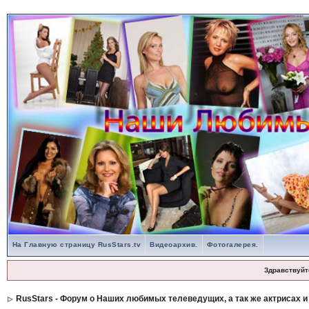
На Главную страницу RusStars.tv
Видеоархив.
Фотогалерея.
Здравствуйт
RusStars - Форум о Наших любимых телеведущих, а так же актрисах и