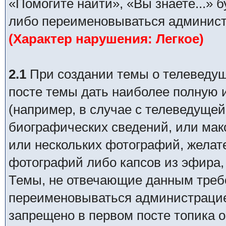
«Помогите найти», «Вы знаете...» 
либо переименовываться админист
(Характер нарушения: Легкое)
2.1
При создании темы о телеведуще
посте темы дать наиболее полную
(например, в случае с телеведущей
биографических сведений, или ма
или нескольких фотографий, желат
фотографий либо капсов из эфира,
Темы, не отвечающие данным требо
переименовываться администрацией
запрещено в первом посте топика о