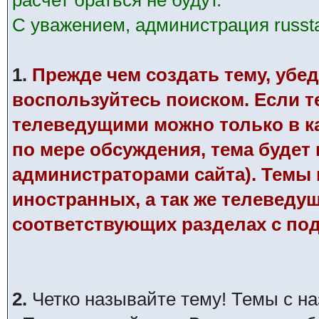
расчет браться не будут.
С уважением, администрация russtar
1.
Прежде чем создать тему, убед
воспользуйтесь поиском. Если те
телеведущими можно только в к
по мере обсуждения, тема будет
администраторами сайта). Темы п
иностранных, а так же телеведу
соответствующих разделах с по
2.
Четко называйте тему! Темы с н