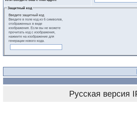
Защитный код
Введите защитный код
Введите в поле код из 6 символов,
отображенных в виде
изображения. Если вы не можете
прочитать код с изображения,
нажмите на изображение для
генерации нового кода.
Русская версия
I