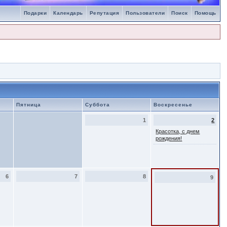
Подарки
Календарь
Репутация
Пользователи
Поиск
Помощь
Пятница
Суббота
Воскресенье
1
2
Красотка, с днем
рождения!
6
7
8
9