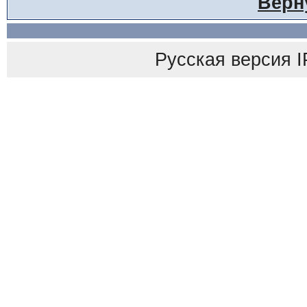
Верн
Русская версия
I