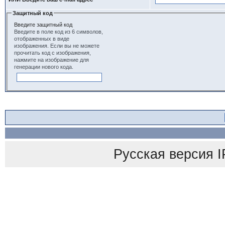
Защитный код
Введите защитный код
Введите в поле код из 6 символов,
отображенных в виде
изображения. Если вы не можете
прочитать код с изображения,
нажмите на изображение для
генерации нового кода.
Русская версия
I