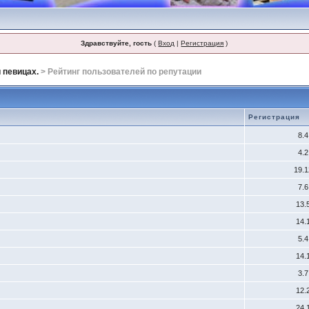
Здравствуйте, гость
(
Вход
|
Регистрация
)
 певицах.
> Рейтинг пользователей по репутации
Регистрация
8.
4.
19.
7.
13.
14.
5.
14.
3.
12.
24.