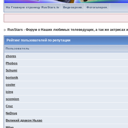
На Главную страницу RusStars.tv
Видеоархив.
Фотогалерея.
RusStars - Форум о Наших любимых телеведущих, а так же актрисах и
Рейтинг пользователей по репутации
Пользователь
zhores
Phobos
Schumi
borisnik
cooler
icing
scorpion
Cruz
NeDrug
Великий дракон Ньхао
Milan