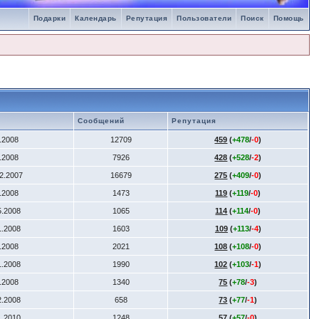
Подарки
Календарь
Репутация
Пользователи
Поиск
Помощь
Сообщений
Репутация
4.2008
12709
459
(
+478
/
-0
)
2.2008
7926
428
(
+528
/
-2
)
12.2007
16679
275
(
+409
/
-0
)
6.2008
1473
119
(
+119
/
-0
)
5.2008
1065
114
(
+114
/
-0
)
1.2008
1603
109
(
+113
/
-4
)
4.2008
2021
108
(
+108
/
-0
)
1.2008
1990
102
(
+103
/
-1
)
7.2008
1340
75
(
+78
/
-3
)
2.2008
658
73
(
+77
/
-1
)
1.2010
1248
57
(
+57
/
-0
)