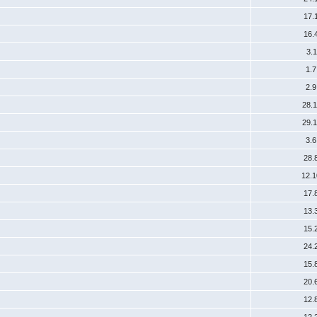
17.
16.
3.
1.
2.
28.
29.
3.
28.
12.
17.
13.
15.
24.
15.
20.
12.