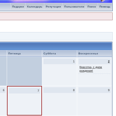
Подарки
Календарь
Репутация
Пользователи
Поиск
Помощь
Пятница
Суббота
Воскресенье
1
2
Красотка, с днем
рождения!
6
8
9
7