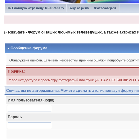
На Главную страницу RusStars.tv
Видеоархив.
Фотогалерея.
RusStars - Форум о Наших любимых телеведущих, а так же актрисах и
Сообщение форума
Обнаружена ошибка. Если вам неизвестны причины ошибки, попробуйте обрати
Причина:
У вас нет доступа к просмотру фотографий или функции. ВАМ НЕОБХОД
Сейчас вы не авторизованы. Можете сделать это, используя форму ни
Имя пользователя (login)
Пароль