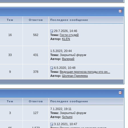
Тем
Ответов
Последнее сообщение
29.7.2026, 14:46
16
562
Тема:
Гости студий
Автор:
KLEN
1.5.2023, 20:44
33
431
Тема:
Закрытый форум
Автор:
Валерий
6.5.2020, 10:48
9
378
Тема:
Ведущая прогноза погоды кто он...
Автор:
Шолпан Гриняева
Тем
Ответов
Последнее сообщение
7.1.2022, 19:11
3
127
Тема:
Закрытый форум
Автор:
Schumi
3.12.2021, 10:47