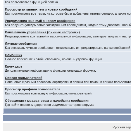
Как пользоваться функцией поиска.
Просмотр активных тем и новых сообщений
Как просмотреть все темы, на которые были добавлены ответы сегодня, а также н
Уведомление на е-mail о новом сообщении
Как получить уведомление электронным сообщением, когда в тему добавлен новый
Ваша панель управления (Личные настройки)
Редактирование контактной и персональной информации, аватаров, подписи, настр
Личные сообщения
Как отсылать личные сообщения, отслеживать их, редактировать папки сообщений
Помошник
Полное пояснение к этой небольшой, но очень удобной функции
Календарь
Дополнительная информация о функции календаря форума.
Список пользователей
Пояснение к разным способам сортировки и поиска при помощи списка пользовате
Просмотр профиля пользователя
Как просмотреть контактную информацию пользователей.
Обращения к модераторам и жалобы на сообщения
Где найти список модераторов и администраторов форума.
Русская ве