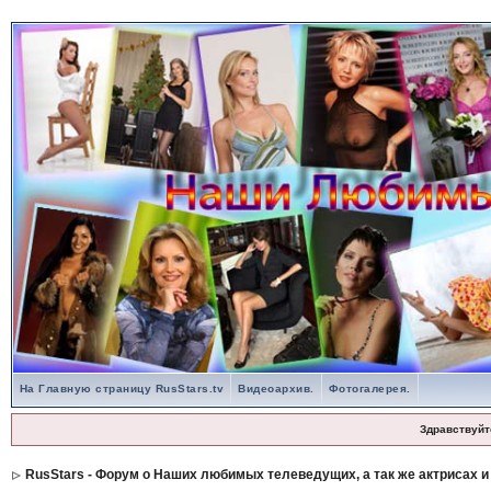
На Главную страницу RusStars.tv
Видеоархив.
Фотогалерея.
Здравствуйт
RusStars - Форум о Наших любимых телеведущих, а так же актрисах и