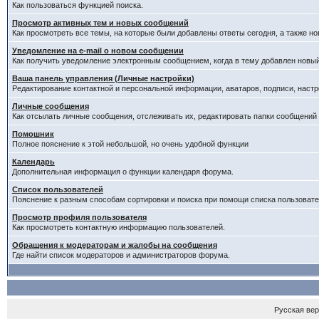
Как пользоваться функцией поиска.
Просмотр активных тем и новых сообщений
Как просмотреть все темы, на которые были добавлены ответы сегодня, а также н
Уведомление на е-mail о новом сообщении
Как получить уведомление электронным сообщением, когда в тему добавлен новый
Ваша панель управления (Личные настройки)
Редактирование контактной и персональной информации, аватаров, подписи, настр
Личные сообщения
Как отсылать личные сообщения, отслеживать их, редактировать папки сообщений
Помошник
Полное пояснение к этой небольшой, но очень удобной функции
Календарь
Дополнительная информация о функции календаря форума.
Список пользователей
Пояснение к разным способам сортировки и поиска при помощи списка пользовате
Просмотр профиля пользователя
Как просмотреть контактную информацию пользователей.
Обращения к модераторам и жалобы на сообщения
Где найти список модераторов и администраторов форума.
Русская ве