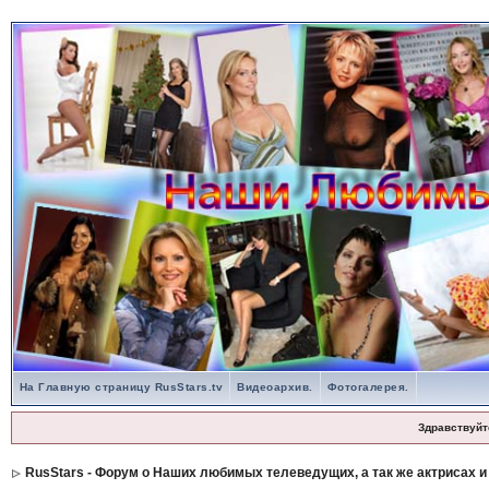
На Главную страницу RusStars.tv
Видеоархив.
Фотогалерея.
Здравствуйт
RusStars - Форум о Наших любимых телеведущих, а так же актрисах и