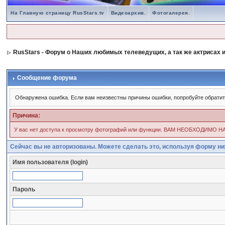
На Главную страницу RusStars.tv
Видеоархив.
Фотогалерея.
RusStars - Форум о Наших любимых телеведущих, а так же актрисах и
Сообщение форума
Обнаружена ошибка. Если вам неизвестны причины ошибки, попробуйте обрати
Причина:
У вас нет доступа к просмотру фотографий или функции. ВАМ НЕОБХОД
Сейчас вы не авторизованы. Можете сделать это, используя форму ни
Имя пользователя (login)
Пароль