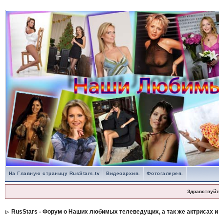
На Главную страницу RusStars.tv
Видеоархив.
Фотогалерея.
Здравствуйт
RusStars - Форум о Наших любимых телеведущих, а так же актрисах и