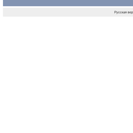
Русская ве