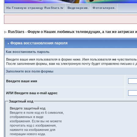
На Главную страницу RusStars.tv
Видеоархив.
Фотогалерея.
RusStars - Форум о Наших любимых телеведущих, а так же актрисах и
Форма восстановления пароля
Как восстановить пароль
Введите ваше имя пользователя в форме ниже. Имя пользователя
не
чувствительн
После заполнения формы, вам на электронную почту будет отправлено письмо с
Заполните все поля формы
Введите ваше имя
ИЛИ Введите ваш e-mail адрес
Защитный код
Введите защитный код
Введите в поле код из 6 символов,
отображенных в виде
изображения. Если вы не можете
прочитать код с изображения,
нажмите на изображение для
генерации нового кода.