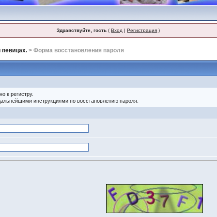
Здравствуйте, гость
(
Вход
|
Регистрация
)
 певицах.
> Форма восстановления пароля
о к регистру.
 дальнейшими инструкциями по восстановлению пароля.