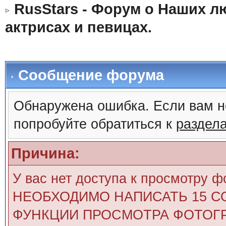
RusStars - Форум о Наших л
актрисах и певицах.
Сообщение форума
Обнаружена ошибка. Если вам н
попробуйте обратиться к
раздел
Причина:
У вас нет доступа к просмотру 
НЕОБХОДИМО НАПИСАТЬ 15 С
ФУНКЦИИ ПРОСМОТРА ФОТОГР