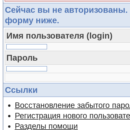
Сейчас вы не авторизованы. 
форму ниже.
Имя пользователя (login)
Пароль
Ссылки
Восстановление забытого паро
Регистрация нового пользоват
Разделы помощи