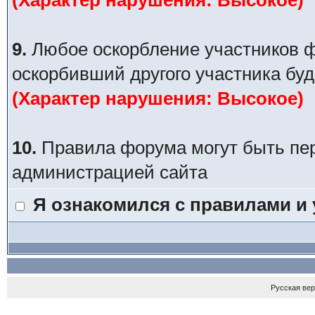
(Характер нарушения: Высокое)
9.
Любое оскорбление участников ф
оскорбивший другого участника буд
(Характер нарушения: Высокое)
10.
Правила форума могут быть пе
администрацией сайта
Я ознакомился с правилами и
Русская ве