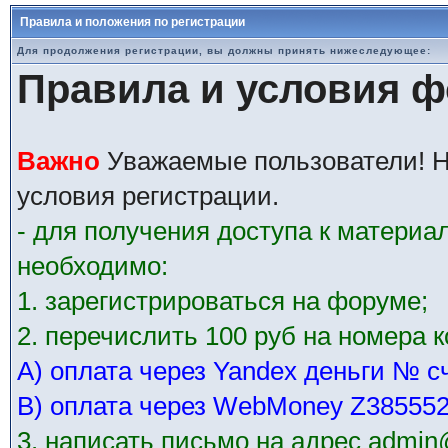
Правила и положения по регистрации
Для продолжения регистрации, вы должны принять нижеследующее:
Правила и условия 
Важно
Уважаемые пользователи! Н
условия регистрации.
- для получения доступа к матери
необходимо:
1. зарегистрироваться на форуме;
2. перечислить 100 руб на номера 
А) оплата через Yandex деньги № с
В) оплата через WebMoney Z38555
3. написать письмо на адрес admin@