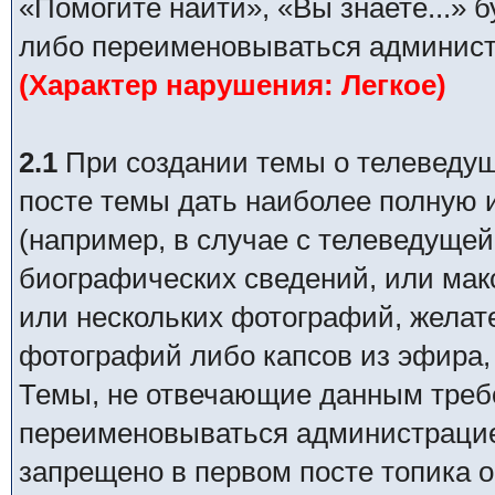
«Помогите найти», «Вы знаете...» 
либо переименовываться админист
(Характер нарушения: Легкое)
2.1
При создании темы о телеведуще
посте темы дать наиболее полную
(например, в случае с телеведущей
биографических сведений, или ма
или нескольких фотографий, желат
фотографий либо капсов из эфира,
Темы, не отвечающие данным требо
переименовываться администрацией
запрещено в первом посте топика о