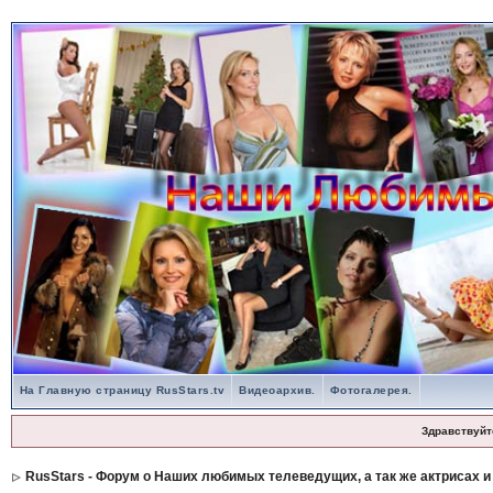
На Главную страницу RusStars.tv
Видеоархив.
Фотогалерея.
Здравствуйт
RusStars - Форум о Наших любимых телеведущих, а так же актрисах и