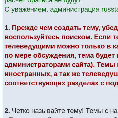
расчет браться не будут.
С уважением, администрация russtar
1.
Прежде чем создать тему, убед
воспользуйтесь поиском. Если те
телеведущими можно только в к
по мере обсуждения, тема будет
администраторами сайта). Темы п
иностранных, а так же телеведу
соответствующих разделах с по
2.
Четко называйте тему! Темы с н