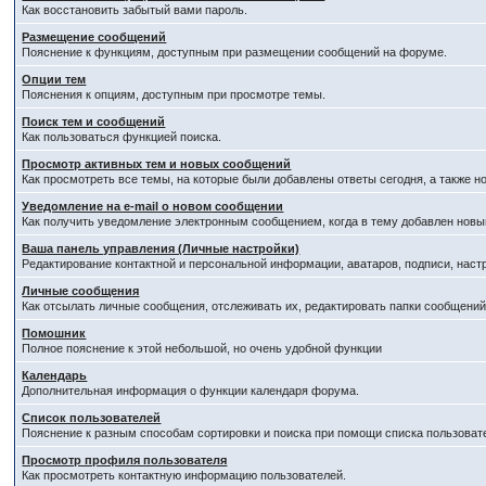
Как восстановить забытый вами пароль.
Размещение сообщений
Пояснение к функциям, доступным при размещении сообщений на форуме.
Опции тем
Пояснения к опциям, доступным при просмотре темы.
Поиск тем и сообщений
Как пользоваться функцией поиска.
Просмотр активных тем и новых сообщений
Как просмотреть все темы, на которые были добавлены ответы сегодня, а также 
Уведомление на е-mail о новом сообщении
Как получить уведомление электронным сообщением, когда в тему добавлен новый
Ваша панель управления (Личные настройки)
Редактирование контактной и персональной информации, аватаров, подписи, наст
Личные сообщения
Как отсылать личные сообщения, отслеживать их, редактировать папки сообщени
Помошник
Полное пояснение к этой небольшой, но очень удобной функции
Календарь
Дополнительная информация о функции календаря форума.
Список пользователей
Пояснение к разным способам сортировки и поиска при помощи списка пользоват
Просмотр профиля пользователя
Как просмотреть контактную информацию пользователей.