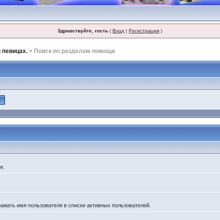
Здравствуйте, гость
(
Вход
|
Регистрация
)
 певицах.
> Поиск по разделам помощи
я.
ражать имя пользователя в списке активных пользователей.