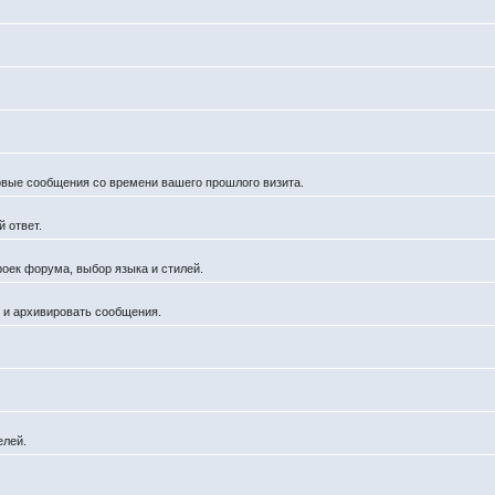
новые сообщения со времени вашего прошлого визита.
 ответ.
роек форума, выбор языка и стилей.
й и архивировать сообщения.
елей.