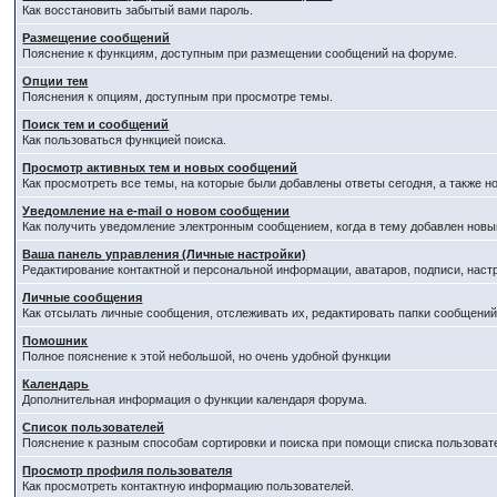
Как восстановить забытый вами пароль.
Размещение сообщений
Пояснение к функциям, доступным при размещении сообщений на форуме.
Опции тем
Пояснения к опциям, доступным при просмотре темы.
Поиск тем и сообщений
Как пользоваться функцией поиска.
Просмотр активных тем и новых сообщений
Как просмотреть все темы, на которые были добавлены ответы сегодня, а также 
Уведомление на е-mail о новом сообщении
Как получить уведомление электронным сообщением, когда в тему добавлен новый
Ваша панель управления (Личные настройки)
Редактирование контактной и персональной информации, аватаров, подписи, наст
Личные сообщения
Как отсылать личные сообщения, отслеживать их, редактировать папки сообщени
Помошник
Полное пояснение к этой небольшой, но очень удобной функции
Календарь
Дополнительная информация о функции календаря форума.
Список пользователей
Пояснение к разным способам сортировки и поиска при помощи списка пользоват
Просмотр профиля пользователя
Как просмотреть контактную информацию пользователей.