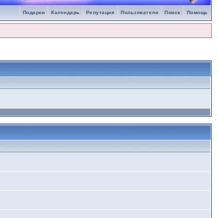
Подарки
Календарь
Репутация
Пользователи
Поиск
Помощь