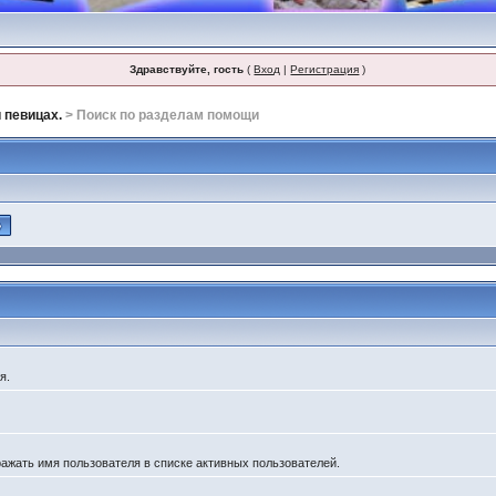
Здравствуйте, гость
(
Вход
|
Регистрация
)
 певицах.
> Поиск по разделам помощи
я.
ражать имя пользователя в списке активных пользователей.