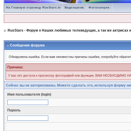
На Главную страницу RusStars.tv
Видеоархив.
Фотогалерея.
RusStars - Форум о Наших любимых телеведущих, а так же актрисах и
Сообщение форума
Обнаружена ошибка. Если вам неизвестны причины ошибки, попробуйте обрати
Причина:
У вас нет доступа к просмотру фотографий или функции. ВАМ НЕОБХОД
Сейчас вы не авторизованы. Можете сделать это, используя форму ни
Имя пользователя (login)
Пароль