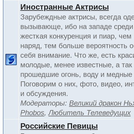
Иностранные Актрисы
Зарубеждные актрисы, всегда од
вызывающе, ибо на западе среди 
жесткая конкуренция и пиар, чем
наряд, тем больше вероятность о
себя внимание. Что же, есть кра
молодые, менее известные, а так
прошедшие огонь, воду и медные
Поговорим о них, фото, видео, и
и обсуждения.
Модераторы:
Великий дракон Нь
Phobos
,
Любитель Телеведущих
Российские Певицы