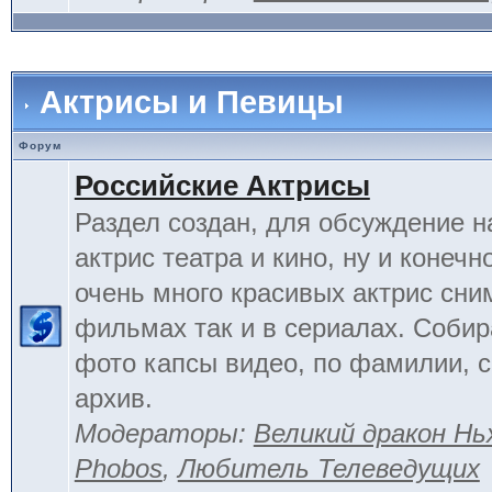
Актрисы и Певицы
Форум
Российские Актрисы
Раздел создан, для обсуждение 
актрис театра и кино, ну и конечн
очень много красивых актрис сни
фильмах так и в сериалах. Соби
фото капсы видео, по фамилии, 
архив.
Модераторы:
Великий дракон Нь
Phobos
,
Любитель Телеведущих