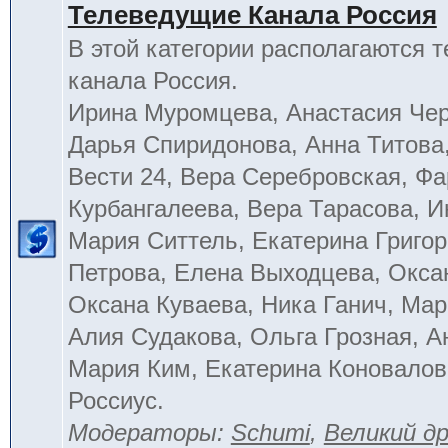
Телеведущие Канала Россия
В этой категории располагаются 
канала Россия.
Ирина Муромцева, Анастасия Че
Дарья Спиридонова, Анна Титова
Вести 24, Вера Серебровская, Ф
Курбангалеева, Вера Тарасова, 
Мария Ситтель, Екатерина Григор
Петрова, Елена Выходцева, Окса
Оксана Куваева, Ника Ганич, Мар
Алия Судакова, Ольга Грозная, 
Мария Ким, Екатерина Коновалов
Россиус.
Модераторы:
Schumi
,
Великий д