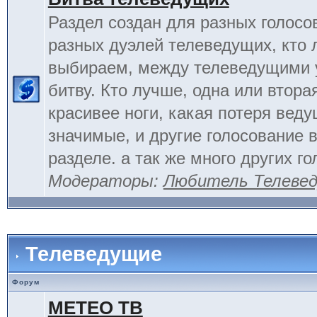
Раздел создан для разных голосо
разных дуэлей телеведущих, кто
выбираем, между телеведущими 
битву. Кто лучше, одна или вторая
красивее ноги, какая потеря вед
значимые, и другие голосование 
разделе. а так же много других г
Модераторы:
Любитель Телеве
Телеведущие
Форум
МЕТЕО ТВ