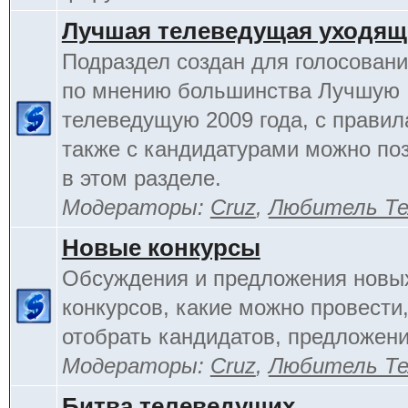
Лучшая телеведущая уходящ
Подраздел создан для голосовани
по мнению большинства Лучшую
телеведущую 2009 года, с правил
также с кандидатурами можно по
в этом разделе.
Модераторы:
Cruz
,
Любитель Те
Новые конкурсы
Обсуждения и предложения новы
конкурсов, какие можно провести,
отобрать кандидатов, предложени
Модераторы:
Cruz
,
Любитель Те
Битва телеведущих