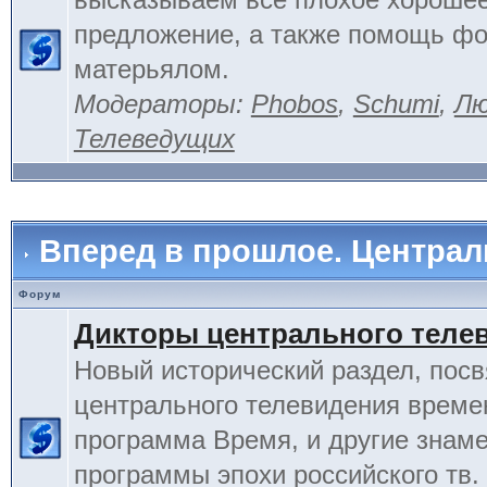
предложение, а также помощь фо
матерьялом.
Модераторы:
Phobos
,
Schumi
,
Лю
Телеведущих
Вперед в прошлое. Центра
Форум
Дикторы центрального теле
Новый исторический раздел, пос
центрального телевидения време
программа Время, и другие знам
программы эпохи российского тв.