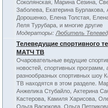
Соколянская, Марина Сезина, Св
Заболева, Екатерина Бурлакова, 
Дорошенко, Елена Толстая, Елен
Леля Турубара, и многие другие
Модераторы:
Любитель Телеве
Телеведущие спортивного т
МАТЧ ТВ
Очаровательные ведущие спорти
новостей, спортивных программ, 
разнообразных спортивных шоу К
ТВ находятся в этом разделе. Ма
Анжелика Стубайло, Актерина Са
Кастерова, Камиля Харисова, Ол
Ольга Васюкова, Ольга Петриков