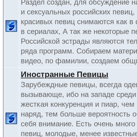
Раздел создан, для обсуждение 
и сексуальных российских певиц,
красивых певиц снимаются как в 
в сериалах, А так же некоторые 
Российской эстрады являются т
ряда программ. Собираем матери
видео, по фамилии, создаем общ
Иностранные Певицы
Зарубеждные певицы, всегда оде
вызывающе, ибо на западе среди
жесткая конкуренция и пиар, чем
наряд, тем больше вероятность о
себя внимание. Есть очень много
певиц, молодые, менее известные