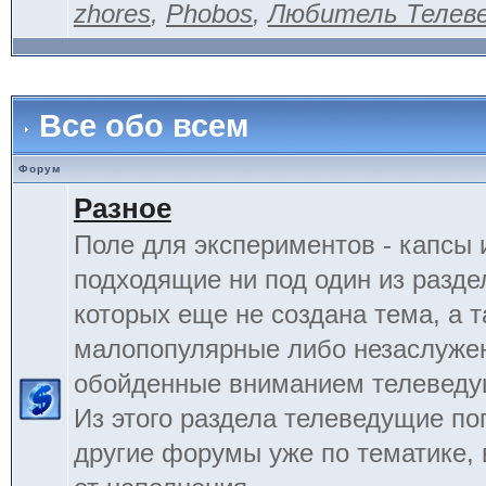
zhores
,
Phobos
,
Любитель Телев
Все обо всем
Форум
Разное
Поле для экспериментов - капсы 
подходящие ни под один из разде
которых еще не создана тема, а 
малопопулярные либо незаслуже
обойденные вниманием телеведу
Из этого раздела телеведущие по
другие форумы уже по тематике, 