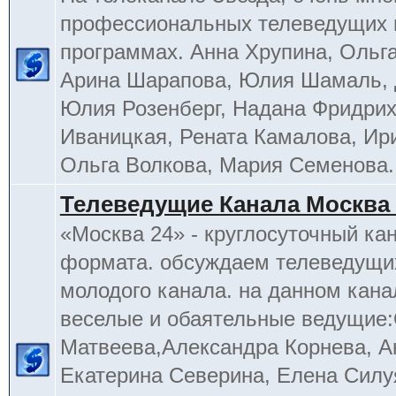
профессиональных телеведущих 
программах. Анна Хрупина, Ольга
Арина Шарапова, Юлия Шамаль, 
Юлия Розенберг, Надана Фридрих
Иваницкая, Рената Камалова, Ир
Ольга Волкова, Мария Семенова.
Телеведущие Канала Москва 
«Москва 24» - круглосуточный ка
формата. обсуждаем телеведущих
молодого канала. на данном кана
веселые и обаятельные ведущие
Матвеева,Александра Корнева, А
Екатерина Северина, Елена Силу