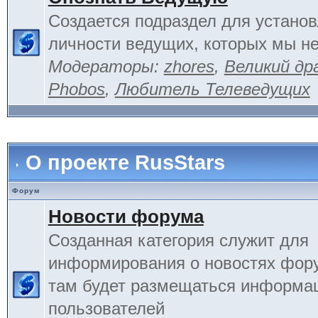
Создается подраздел для устано
личности ведущих, которых мы не
Модераторы:
zhores
,
Великий др
Phobos
,
Любитель Телеведущих
О проекте RusStars
Форум
Новости форума
Созданная категория служит для
информирования о новостях фору
там будет размещаться информа
пользователей