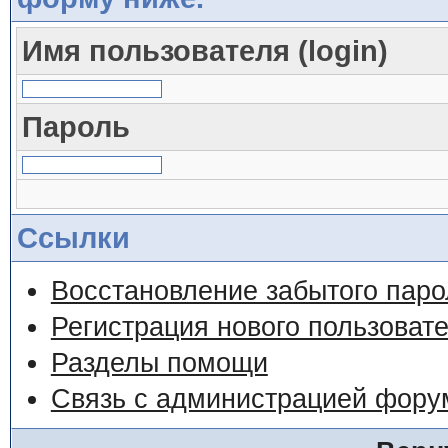
Имя пользователя (login)
Пароль
Ссылки
Восстановление забытого паро
Регистрация нового пользоват
Разделы помощи
Связь с администрацией фору